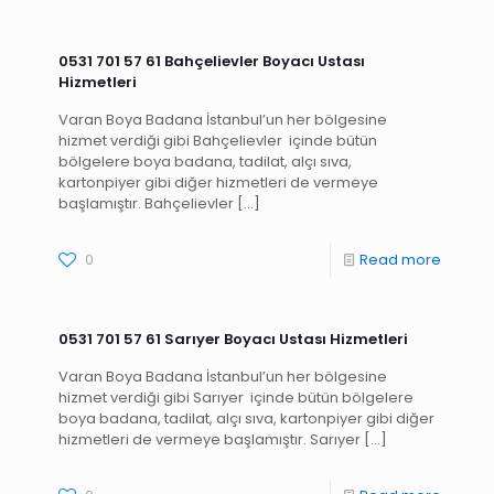
0531 701 57 61 Bahçelievler Boyacı Ustası
Hizmetleri
Varan Boya Badana İstanbul’un her bölgesine
hizmet verdiği gibi Bahçelievler içinde bütün
bölgelere boya badana, tadilat, alçı sıva,
kartonpiyer gibi diğer hizmetleri de vermeye
başlamıştır. Bahçelievler
[…]
0
Read more
0531 701 57 61 Sarıyer Boyacı Ustası Hizmetleri
Varan Boya Badana İstanbul’un her bölgesine
hizmet verdiği gibi Sarıyer içinde bütün bölgelere
boya badana, tadilat, alçı sıva, kartonpiyer gibi diğer
hizmetleri de vermeye başlamıştır. Sarıyer
[…]