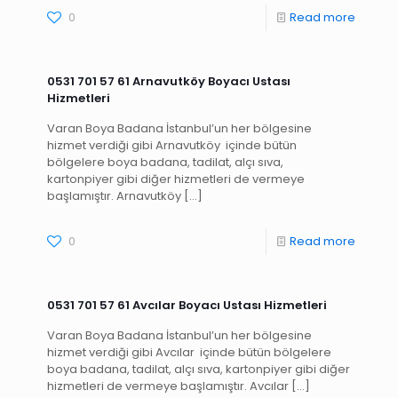
0
Read more
0531 701 57 61 Arnavutköy Boyacı Ustası
Hizmetleri
Varan Boya Badana İstanbul’un her bölgesine
hizmet verdiği gibi Arnavutköy içinde bütün
bölgelere boya badana, tadilat, alçı sıva,
kartonpiyer gibi diğer hizmetleri de vermeye
başlamıştır. Arnavutköy
[…]
0
Read more
0531 701 57 61 Avcılar Boyacı Ustası Hizmetleri
Varan Boya Badana İstanbul’un her bölgesine
hizmet verdiği gibi Avcılar içinde bütün bölgelere
boya badana, tadilat, alçı sıva, kartonpiyer gibi diğer
hizmetleri de vermeye başlamıştır. Avcılar
[…]