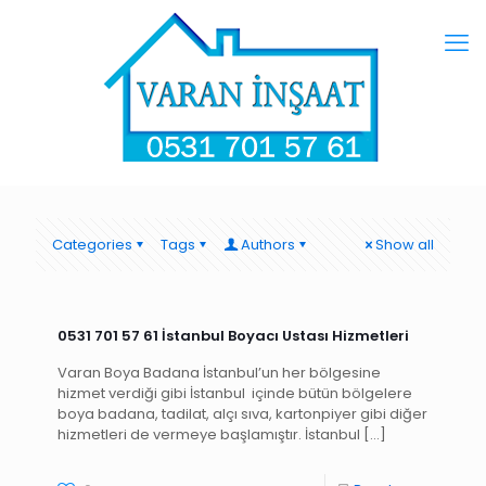
Categories
Tags
Authors
Show all
0531 701 57 61 İstanbul Boyacı Ustası Hizmetleri
Varan Boya Badana İstanbul’un her bölgesine
hizmet verdiği gibi İstanbul içinde bütün bölgelere
boya badana, tadilat, alçı sıva, kartonpiyer gibi diğer
hizmetleri de vermeye başlamıştır. İstanbul
[…]