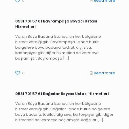
0
Read more
0531 701 57 61 Bayrampaşa Boyacı Ustası
Hizmetleri
Varan Boya Badana İstanbul’un her bölgesine
hizmet verdiği gibi Bayrampaşa içinde bütün
bölgelere boya badana, tadilat, alçı sıva,
kartonpiyer gibi diğer hizmetleri de vermeye
başlamıştır. Bayrampaşa
[…]
0
Read more
0531 701 57 61 Bağcılar Boyacı Ustası Hizmetleri
Varan Boya Badana İstanbul’un her bölgesine
hizmet verdiği gibi Bağcılar içinde bütün bölgelere
boya badana, tadilat, alçı sıva, kartonpiyer gibi diğer
hizmetleri de vermeye başlamıştır. Bağcılar
[…]