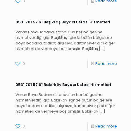
0
Read more
0531 701 57 61 Beşiktaş Boyacı Ustası Hizmetleri
Varan Boya Badana İstanbul’un her bölgesine
hizmet verdiği gibi Beşiktaş içinde bütün bölgelere
boya badana, tadilat, alçı sıva, kartonpiyer gibi diğer
hizmetleri de vermeye başlamıştır. Beşiktaş
[…]
0
Read more
0531 701 57 61 Bakırköy Boyacı Ustası Hizmetleri
Varan Boya Badana İstanbul’un her bölgesine
hizmet verdiği gibi Bakırköy içinde bütün bölgelere
boya badana, tadilat, alçı sıva, kartonpiyer gibi diğer
hizmetleri de vermeye başlamıştır. Bakırköy
[…]
0
Read more