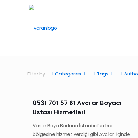
Filter by
Categories
Tags
Autho
0531 701 57 61 Avcılar Boyacı
Ustası Hizmetleri
Varan Boya Badana İstanbul’un her
bölgesine hizmet verdiği gibi Avcılar içinde