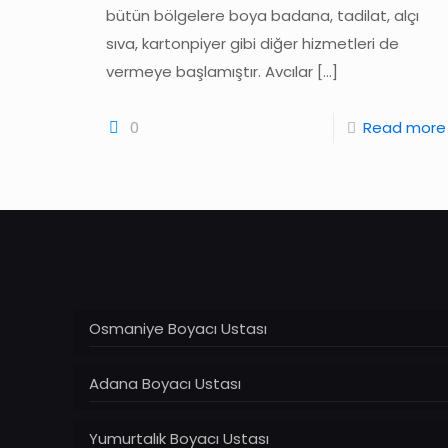
bütün bölgelere boya badana, tadilat, alçı
sıva, kartonpiyer gibi diğer hizmetleri de
vermeye başlamıştır. Avcılar
[…]
0
Read more
Osmaniye Boyacı Ustası
Adana Boyacı Ustası
Yumurtalık Boyacı Ustası