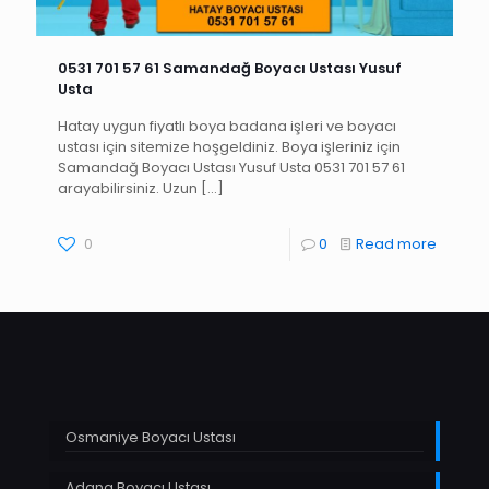
0531 701 57 61 Samandağ Boyacı Ustası Yusuf
Usta
Hatay uygun fiyatlı boya badana işleri ve boyacı
ustası için sitemize hoşgeldiniz. Boya işleriniz için
Samandağ Boyacı Ustası Yusuf Usta 0531 701 57 61
arayabilirsiniz. Uzun
[…]
0
0
Read more
Osmaniye Boyacı Ustası
Adana Boyacı Ustası