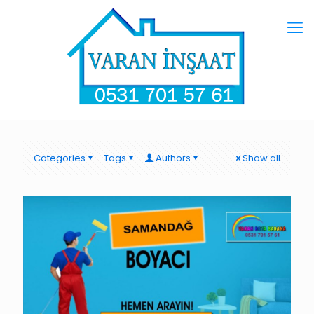
Categories
Tags
Authors
Show all