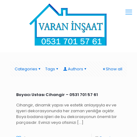
Categories
Tags
Authors
Show all
Boyacı Ustası Cihangir – 0531 701 57 61
Cihangir, dinamik yapısı ve estetik anlayışıyla ev ve
işyeri dekorasyonunda her zaman yeniliğe açıktır.
Boya badana işleri de bu dekorasyonun önemli bir
parçasıdır. Evinizi veya ofisinizi
[…]