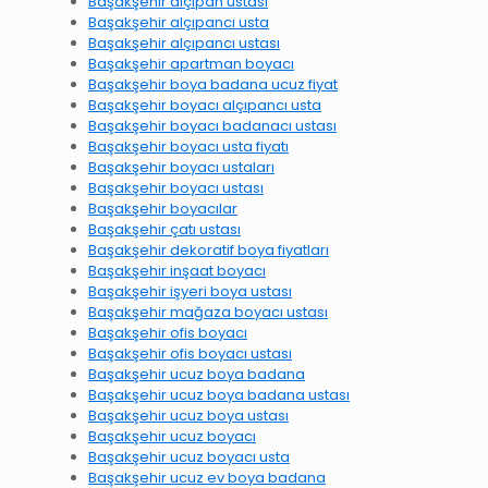
Başakşehir alçıpan ustası
Başakşehir alçıpancı usta
Başakşehir alçıpancı ustası
Başakşehir apartman boyacı
Başakşehir boya badana ucuz fiyat
Başakşehir boyacı alçıpancı usta
Başakşehir boyacı badanacı ustası
Başakşehir boyacı usta fiyatı
Başakşehir boyacı ustaları
Başakşehir boyacı ustası
Başakşehir boyacılar
Başakşehir çatı ustası
Başakşehir dekoratif boya fiyatları
Başakşehir inşaat boyacı
Başakşehir işyeri boya ustası
Başakşehir mağaza boyacı ustası
Başakşehir ofis boyacı
Başakşehir ofis boyacı ustası
Başakşehir ucuz boya badana
Başakşehir ucuz boya badana ustası
Başakşehir ucuz boya ustası
Başakşehir ucuz boyacı
Başakşehir ucuz boyacı usta
Başakşehir ucuz ev boya badana