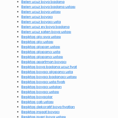
Belen ucuz boya badana
Belen ucuz boya badana ustası
Belen ucuz boya ustası
Belen ucuz boyacı
Belen ucuz boyacı usta
Belen ucuz ev boya badana
Belen ucuz saten boya ustası
Beşiktaş alçı sıva ustası
Beşiktaş alçı ustası
Beşiktaş alçıpan ustası
Beşiktaş alçıpancı usta
Beşiktaş alçıpancı ustası
Beşiktaş apartman boyacı
Beşiktaş boya badana ucuz fiyat
Beşiktaş boyacı alçıpancı usta
Beşiktaş boyacı badanacı ustası
Beşiktaş boyacı usta fiyatı
Beşiktaş boyacı ustaları
Beşiktaş boyacı ustası
Beşiktaş boyacılar
Beşiktaş çatı ustası
Beşiktaş dekoratif boya fiyatları
Beşiktaş inşaat boyacı
Beşiktaş işyeri boya ustası