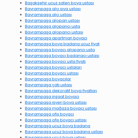
Başakşehir ucuz saten boya ustası
Bayrampaşa alçı sıva ustası
Bayrampaşa alçı ustası
Bayrampaşa alçıpan ustası
Bayrampaşa alçıpancı usta
Bayrampaşa alçıpancı ustası
Bayrampaşa apartman boyacı
Bayrampaşa boya badana ucuz fiyat
Bayrampaşa boyacı alçıpancı usta
Bayrampaşa boyacı badanacı ustası
Bayrampaşa boyacı usta fiyatı
Bayrampaşa boyacı ustaları
Bayrampaşa boyacı ustası
Bayrampaşa boyacılar
Bayrampaşa çatı ustası
Bayrampaşa dekoratif boya fiyatları
Bayrampaşa inşaat boyacı
Bayrampaşa işyeri boya ustası
Bayrampaşa mağaza boyacı ustası
Bayrampaşa ofis boyacı
Bayrampaşa ofis boyacı ustası
Bayrampaşa ucuz boya badana
Bayrampaşa ucuz boya badana ustası
Bayrampaşa ucuz boya ustası