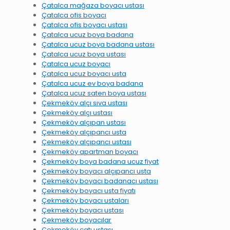
Çatalca mağaza boyacı ustası
Çatalca ofis boyacı
Çatalca ofis boyacı ustası
Çatalca ucuz boya badana
Çatalca ucuz boya badana ustası
Çatalca ucuz boya ustası
Çatalca ucuz boyacı
Çatalca ucuz boyacı usta
Çatalca ucuz ev boya badana
Çatalca ucuz saten boya ustası
Çekmeköy alçı sıva ustası
Çekmeköy alçı ustası
Çekmeköy alçıpan ustası
Çekmeköy alçıpancı usta
Çekmeköy alçıpancı ustası
Çekmeköy apartman boyacı
Çekmeköy boya badana ucuz fiyat
Çekmeköy boyacı alçıpancı usta
Çekmeköy boyacı badanacı ustası
Çekmeköy boyacı usta fiyatı
Çekmeköy boyacı ustaları
Çekmeköy boyacı ustası
Çekmeköy boyacılar
Çekmeköy çatı ustası