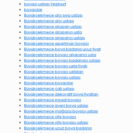
boyacı ustası Yeşilyurt
boyacılar
Büyükçekmece alçı sıva ustası
Büyükçekmece alçı ustası
Büyükçekmece alçıpan ustası
Büyükçekmece alçıpancı usta
Büyükçekmece alçıpancı ustası
Büyükçekmece apartman boyacı
Büyükçekmece boya badana ucuz fiyat
Büyükçekmece boyacı alçıpancı usta
Büyükçekmece boyacı badanacı ustası
Büyükçekmece boyacı usta fiyatı
Büyükçekmece boyacı ustaları
Büyükçekmece boyacı ustası
Büyükçekmece boyacılar
Büyükçekmece çatı ustası
Büyükçekmece dekoratif boya fiyatları
Büyükçekmece inşaat boyacı
Büyükçekmece işyeri boya ustası
Büyükçekmece mağaza boyacı ustası
Büyükçekmece ofis boyacı
Büyükçekmece ofis boyacı ustası
Büyükçekmece ucuz boya badana