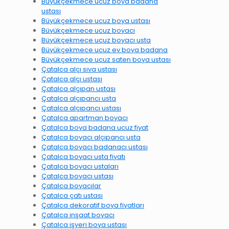
Büyükçekmece ucuz boya badana
ustası
Büyükçekmece ucuz boya ustası
Büyükçekmece ucuz boyacı
Büyükçekmece ucuz boyacı usta
Büyükçekmece ucuz ev boya badana
Büyükçekmece ucuz saten boya ustası
Çatalca alçı sıva ustası
Çatalca alçı ustası
Çatalca alçıpan ustası
Çatalca alçıpancı usta
Çatalca alçıpancı ustası
Çatalca apartman boyacı
Çatalca boya badana ucuz fiyat
Çatalca boyacı alçıpancı usta
Çatalca boyacı badanacı ustası
Çatalca boyacı usta fiyatı
Çatalca boyacı ustaları
Çatalca boyacı ustası
Çatalca boyacılar
Çatalca çatı ustası
Çatalca dekoratif boya fiyatları
Çatalca inşaat boyacı
Çatalca işyeri boya ustası