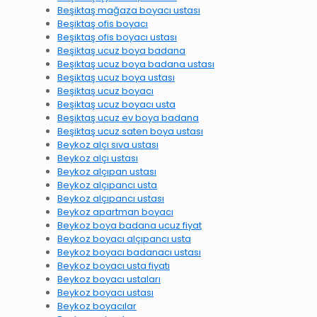
Beşiktaş mağaza boyacı ustası
Beşiktaş ofis boyacı
Beşiktaş ofis boyacı ustası
Beşiktaş ucuz boya badana
Beşiktaş ucuz boya badana ustası
Beşiktaş ucuz boya ustası
Beşiktaş ucuz boyacı
Beşiktaş ucuz boyacı usta
Beşiktaş ucuz ev boya badana
Beşiktaş ucuz saten boya ustası
Beykoz alçı sıva ustası
Beykoz alçı ustası
Beykoz alçıpan ustası
Beykoz alçıpancı usta
Beykoz alçıpancı ustası
Beykoz apartman boyacı
Beykoz boya badana ucuz fiyat
Beykoz boyacı alçıpancı usta
Beykoz boyacı badanacı ustası
Beykoz boyacı usta fiyatı
Beykoz boyacı ustaları
Beykoz boyacı ustası
Beykoz boyacılar