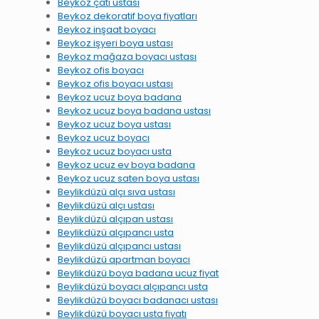
Beykoz çatı ustası
Beykoz dekoratif boya fiyatları
Beykoz inşaat boyacı
Beykoz işyeri boya ustası
Beykoz mağaza boyacı ustası
Beykoz ofis boyacı
Beykoz ofis boyacı ustası
Beykoz ucuz boya badana
Beykoz ucuz boya badana ustası
Beykoz ucuz boya ustası
Beykoz ucuz boyacı
Beykoz ucuz boyacı usta
Beykoz ucuz ev boya badana
Beykoz ucuz saten boya ustası
Beylikdüzü alçı sıva ustası
Beylikdüzü alçı ustası
Beylikdüzü alçıpan ustası
Beylikdüzü alçıpancı usta
Beylikdüzü alçıpancı ustası
Beylikdüzü apartman boyacı
Beylikdüzü boya badana ucuz fiyat
Beylikdüzü boyacı alçıpancı usta
Beylikdüzü boyacı badanacı ustası
Beylikdüzü boyacı usta fiyatı