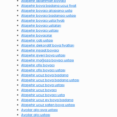
Ataşehir apartman boyacı
Ataşehir boya badana ucuz fiyat
Ataşehir boyacı alçıpancı usta
Ataşehir boyacı badanacı ustası
Ataşehir boyacı usta fiyatı
Ataşehir boyacı ustaları
Ataşehir boyacı ustası
Ataşehir boyacılar
Ataşehir çatı ustası
Ataşehir dekoratif boya fiyatları
Ataşehir inşaat boyacı
Ataşehir işyeri boya ustası
Ataşehir mağaza boyacı ustası
Ataşehir ofis boyacı
Ataşehir ofis boyacı ustası
Ataşehir ucuz boya badana
Ataşehir ucuz boya badana ustası
Ataşehir ucuz boya ustası
Ataşehir ucuz boyacı
Ataşehir ucuz boyacı usta
Ataşehir ucuz ev boya badana
Ataşehir ucuz saten boya ustası
Avcılar alçı sıva ustası
Avcılar alçı ustası