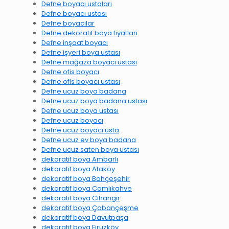
Defne boyacı ustaları
Defne boyacı ustası
Defne boyacılar
Defne dekoratif boya fiyatları
Defne inşaat boyacı
Defne işyeri boya ustası
Defne mağaza boyacı ustası
Defne ofis boyacı
Defne ofis boyacı ustası
Defne ucuz boya badana
Defne ucuz boya badana ustası
Defne ucuz boya ustası
Defne ucuz boyacı
Defne ucuz boyacı usta
Defne ucuz ev boya badana
Defne ucuz saten boya ustası
dekoratif boya Ambarlı
dekoratif boya Ataköy
dekoratif boya Bahçeşehir
dekoratif boya Camlıkahve
dekoratif boya Cihangir
dekoratif boya Çobançeşme
dekoratif boya Davutpaşa
dekoratif boya Firuzköy