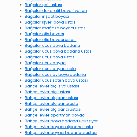
Bağcılar çatı ustası
Bağcılar dekoratif boya fiyatları
Bağcılar inşaat boyacı
Bağcılar işyeri boya ustası
Bağcılar mağaza boyacı ustası
Bağcılar ofis boyacı
Bağcılar ofis boyacı ustası
Bağcılar ucuz boya badana
Bağcılar ucuz boya badana ustası
Bağcılar ucuz boya ustası
Bağcılar ucuz boyacı
Bağcılar ucuz boyacı usta
Bağcılar ucuz ev boya badana
Bağcılar ucuz saten boya ustası
Bahçelievler alçı sıva ustası
Bahçelievler alçı ustası
Bahçelievler alçıpan ustası
Bahçelievler alçıpancı usta
Bahçelievler alçıpancı ustası
Bahçelievler apartman boyacı
Bahçelievler boya badana ucuz fiyat
Bahçelievler boyacı alçıpancı usta
Bahçelievler boyacı badanacı ustası