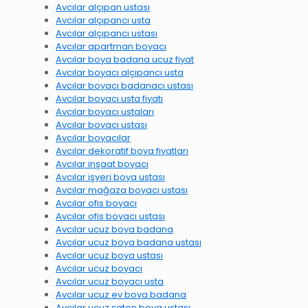
Avcılar alçıpan ustası
Avcılar alçıpancı usta
Avcılar alçıpancı ustası
Avcılar apartman boyacı
Avcılar boya badana ucuz fiyat
Avcılar boyacı alçıpancı usta
Avcılar boyacı badanacı ustası
Avcılar boyacı usta fiyatı
Avcılar boyacı ustaları
Avcılar boyacı ustası
Avcılar boyacılar
Avcılar dekoratif boya fiyatları
Avcılar inşaat boyacı
Avcılar işyeri boya ustası
Avcılar mağaza boyacı ustası
Avcılar ofis boyacı
Avcılar ofis boyacı ustası
Avcılar ucuz boya badana
Avcılar ucuz boya badana ustası
Avcılar ucuz boya ustası
Avcılar ucuz boyacı
Avcılar ucuz boyacı usta
Avcılar ucuz ev boya badana
Avcılar ucuz saten boya ustası