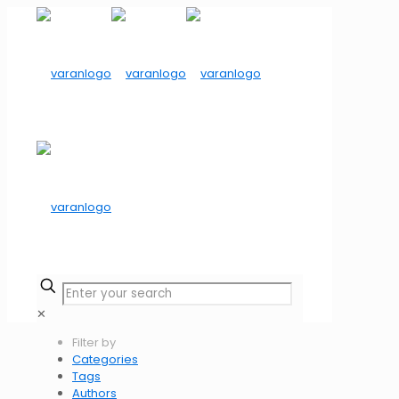
✕
Filter by
Categories
Tags
Authors