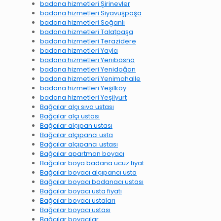
badana hizmetleri Şirinevler
badana hizmetleri Siyavuşpaşa
badana hizmetleri Soğanlı
badana hizmetleri Talatpaşa
badana hizmetleri Terazidere
badana hizmetleri Yayla
badana hizmetleri Yenibosna
badana hizmetleri Yenidoğan
badana hizmetleri Yenimahalle
badana hizmetleri Yeşilköy
badana hizmetleri Yeşilyurt
Bağcılar alçı sıva ustası
Bağcılar alçı ustası
Bağcılar alçıpan ustası
Bağcılar alçıpancı usta
Bağcılar alçıpancı ustası
Bağcılar apartman boyacı
Bağcılar boya badana ucuz fiyat
Bağcılar boyacı alçıpancı usta
Bağcılar boyacı badanacı ustası
Bağcılar boyacı usta fiyatı
Bağcılar boyacı ustaları
Bağcılar boyacı ustası
Bağcılar boyacılar