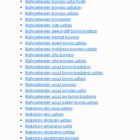
Bahçelievler boyacı usta fiyatı
Bahçelievler boyacı ustaları
Bahçelievler boyacı ustası
Bahçelievler boyacılar
Bahçelievler çatı ustası
Bahçelievler dekoratif boya fiyatları
Bahçelievler inşaat boyacı
Bahçelievler işyeri boya ustası
Bahçelievler mağaza boyacı ustası
Bahçelievler ofis boyacı
Bahçelievler ofis boyacı ustası
Bahçelievler ucuz boya badana
Bahçelievler ucuz boya badana ustası
Bahçelievler ucuz boya ustası
Bahçelievler ucuz boyacı
Bahçelievler ucuz boyacı usta
Bahçelievler ucuz ev boya badana
Bahçelievler ucuz saten boya ustası
Bakırköy alçı sıva ustası
Bakırköy alçı ustası
Bakırköy alçıpan ustası
Bakırköy alçıpancı usta
Bakırköy alçıpancı ustası
Bakırköy apartman boyacı