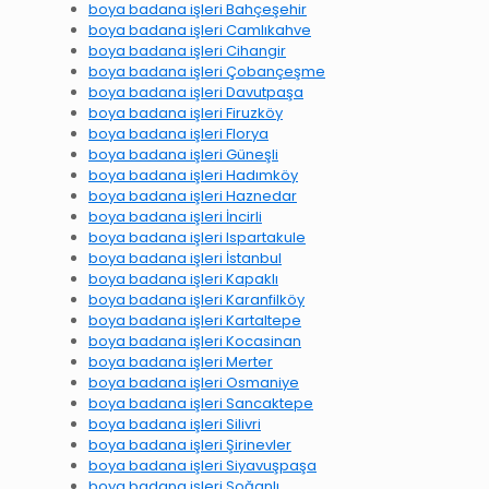
boya badana işleri Bahçeşehir
boya badana işleri Camlıkahve
boya badana işleri Cihangir
boya badana işleri Çobançeşme
boya badana işleri Davutpaşa
boya badana işleri Firuzköy
boya badana işleri Florya
boya badana işleri Güneşli
boya badana işleri Hadımköy
boya badana işleri Haznedar
boya badana işleri İncirli
boya badana işleri Ispartakule
boya badana işleri İstanbul
boya badana işleri Kapaklı
boya badana işleri Karanfilköy
boya badana işleri Kartaltepe
boya badana işleri Kocasinan
boya badana işleri Merter
boya badana işleri Osmaniye
boya badana işleri Sancaktepe
boya badana işleri Silivri
boya badana işleri Şirinevler
boya badana işleri Siyavuşpaşa
boya badana işleri Soğanlı