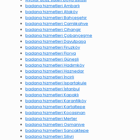
badana hizmetleri Ambarlı
badana hizmetleri Ataköy
badana hizmetleri Bahçeşehir
badana hizmetleri Camlıkahve
badana hizmetleri Cihangir
badana hizmetleri Çobançeşme
badana hizmetleri Davutpaşa
badana hizmetleri Firuzköy
badana hizmetleri Florya
badana hizmetleri Güneşli
badana hizmetleri Hadımköy
badana hizmetleri Haznedar
badana hizmetleri İncirli
badana hizmetleri Ispartakule
badana hizmetleri İstanbul
badana hizmetleri Kapaklı
badana hizmetleri Karanfilköy
badana hizmetleri Kartaltepe
badana hizmetleri Kocasinan
badana hizmetleri Merter
badana hizmetleri Osmaniye
badana hizmetleri Sancaktepe
badana hizmetleri Silivri