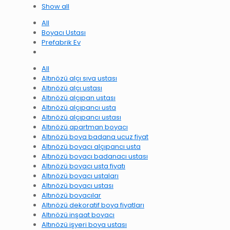
Show all
All
Boyacı Ustası
Prefabrik Ev
All
Altınözü alçı sıva ustası
Altınözü alçı ustası
Altınözü alçıpan ustası
Altınözü alçıpancı usta
Altınözü alçıpancı ustası
Altınözü apartman boyacı
Altınözü boya badana ucuz fiyat
Altınözü boyacı alçıpancı usta
Altınözü boyacı badanacı ustası
Altınözü boyacı usta fiyatı
Altınözü boyacı ustaları
Altınözü boyacı ustası
Altınözü boyacılar
Altınözü dekoratif boya fiyatları
Altınözü inşaat boyacı
Altınözü işyeri boya ustası