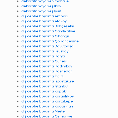
dekoratif boya Yenimahalle
dekoratif boya Yeşilköy
dekoratif boya Yeşilyurt
dış cephe boyama Ambarlı
dış cephe boyama Ataköy
dış cephe boyama Bahçeşehir
dış cephe boyama Camlıkahve
dış cephe boyama Cihangir
dış cephe boyama Çobançeşme
dış cephe boyama Davutpaşa
dış cephe boyama Firuzköy
dış cephe boyama Florya
dış cephe boyama Güneşli
dış cephe boyama Hadımköy
dış cephe boyama Haznedar
dış cephe boyama İncirli
dış cephe boyama Ispartakule
dış cephe boyama İstanbul
dış cephe boyama Kapaklı
dış cephe boyama Karanfilköy
dış cephe boyama Kartaltepe
dış cephe boyama Kocasinan
dış cephe boyama Merter
dış cephe boyama Osmaniye