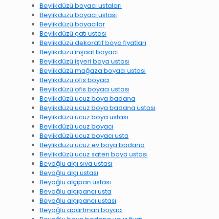
Beylikdüzü boyacı ustaları
Beylikdüzü boyacı ustası
Beylikdüzü boyacılar
Beylikdüzü çatı ustası
Beylikdüzü dekoratif boya fiyatları
Beylikdüzü inşaat boyacı
Beylikdüzü işyeri boya ustası
Beylikdüzü mağaza boyacı ustası
Beylikdüzü ofis boyacı
Beylikdüzü ofis boyacı ustası
Beylikdüzü ucuz boya badana
Beylikdüzü ucuz boya badana ustası
Beylikdüzü ucuz boya ustası
Beylikdüzü ucuz boyacı
Beylikdüzü ucuz boyacı usta
Beylikdüzü ucuz ev boya badana
Beylikdüzü ucuz saten boya ustası
Beyoğlu alçı sıva ustası
Beyoğlu alçı ustası
Beyoğlu alçıpan ustası
Beyoğlu alçıpancı usta
Beyoğlu alçıpancı ustası
Beyoğlu apartman boyacı