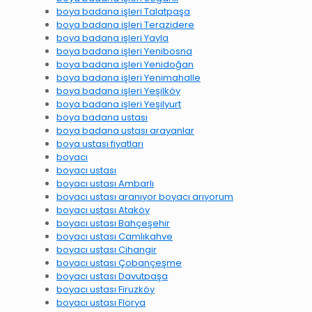
boya badana işleri Talatpaşa
boya badana işleri Terazidere
boya badana işleri Yayla
boya badana işleri Yenibosna
boya badana işleri Yenidoğan
boya badana işleri Yenimahalle
boya badana işleri Yeşilköy
boya badana işleri Yeşilyurt
boya badana ustası
boya badana ustası arayanlar
boya ustası fiyatları
boyacı
boyacı ustası
boyacı ustası Ambarlı
boyacı ustası aranıyor boyacı arıyorum
boyacı ustası Ataköy
boyacı ustası Bahçeşehir
boyacı ustası Camlıkahve
boyacı ustası Cihangir
boyacı ustası Çobançeşme
boyacı ustası Davutpaşa
boyacı ustası Firuzköy
boyacı ustası Florya