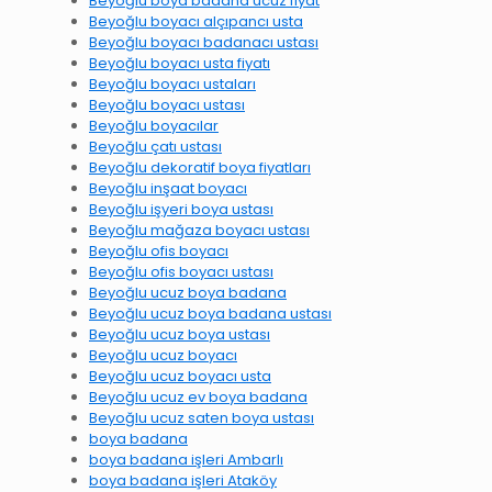
Beyoğlu boya badana ucuz fiyat
Beyoğlu boyacı alçıpancı usta
Beyoğlu boyacı badanacı ustası
Beyoğlu boyacı usta fiyatı
Beyoğlu boyacı ustaları
Beyoğlu boyacı ustası
Beyoğlu boyacılar
Beyoğlu çatı ustası
Beyoğlu dekoratif boya fiyatları
Beyoğlu inşaat boyacı
Beyoğlu işyeri boya ustası
Beyoğlu mağaza boyacı ustası
Beyoğlu ofis boyacı
Beyoğlu ofis boyacı ustası
Beyoğlu ucuz boya badana
Beyoğlu ucuz boya badana ustası
Beyoğlu ucuz boya ustası
Beyoğlu ucuz boyacı
Beyoğlu ucuz boyacı usta
Beyoğlu ucuz ev boya badana
Beyoğlu ucuz saten boya ustası
boya badana
boya badana işleri Ambarlı
boya badana işleri Ataköy