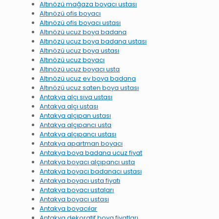
Altınözü mağaza boyacı ustası
Altınözü ofis boyacı
Altınözü ofis boyacı ustası
Altınözü ucuz boya badana
Altınözü ucuz boya badana ustası
Altınözü ucuz boya ustası
Altınözü ucuz boyacı
Altınözü ucuz boyacı usta
Altınözü ucuz ev boya badana
Altınözü ucuz saten boya ustası
Antakya alçı sıva ustası
Antakya alçı ustası
Antakya alçıpan ustası
Antakya alçıpancı usta
Antakya alçıpancı ustası
Antakya apartman boyacı
Antakya boya badana ucuz fiyat
Antakya boyacı alçıpancı usta
Antakya boyacı badanacı ustası
Antakya boyacı usta fiyatı
Antakya boyacı ustaları
Antakya boyacı ustası
Antakya boyacılar
Antakya dekoratif boya fiyatları