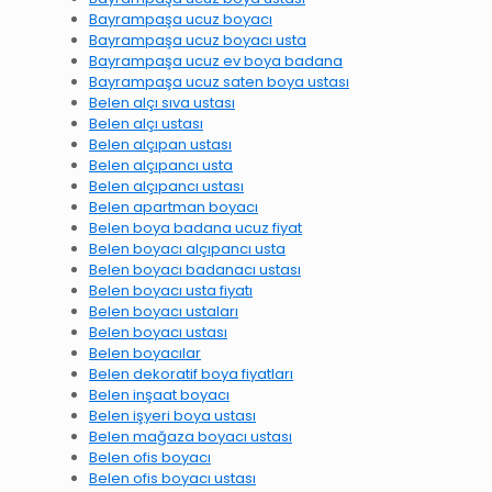
Bayrampaşa ucuz boyacı
Bayrampaşa ucuz boyacı usta
Bayrampaşa ucuz ev boya badana
Bayrampaşa ucuz saten boya ustası
Belen alçı sıva ustası
Belen alçı ustası
Belen alçıpan ustası
Belen alçıpancı usta
Belen alçıpancı ustası
Belen apartman boyacı
Belen boya badana ucuz fiyat
Belen boyacı alçıpancı usta
Belen boyacı badanacı ustası
Belen boyacı usta fiyatı
Belen boyacı ustaları
Belen boyacı ustası
Belen boyacılar
Belen dekoratif boya fiyatları
Belen inşaat boyacı
Belen işyeri boya ustası
Belen mağaza boyacı ustası
Belen ofis boyacı
Belen ofis boyacı ustası