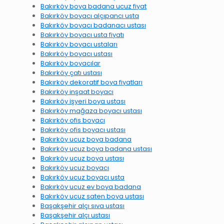
Bakırköy boya badana ucuz fiyat
Bakırköy boyacı alçıpancı usta
Bakırköy boyacı badanacı ustası
Bakırköy boyacı usta fiyatı
Bakırköy boyacı ustaları
Bakırköy boyacı ustası
Bakırköy boyacılar
Bakırköy çatı ustası
Bakırköy dekoratif boya fiyatları
Bakırköy inşaat boyacı
Bakırköy işyeri boya ustası
Bakırköy mağaza boyacı ustası
Bakırköy ofis boyacı
Bakırköy ofis boyacı ustası
Bakırköy ucuz boya badana
Bakırköy ucuz boya badana ustası
Bakırköy ucuz boya ustası
Bakırköy ucuz boyacı
Bakırköy ucuz boyacı usta
Bakırköy ucuz ev boya badana
Bakırköy ucuz saten boya ustası
Başakşehir alçı sıva ustası
Başakşehir alçı ustası