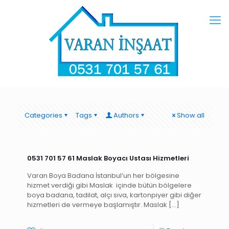
Categories
Tags
Authors
Show all
0531 701 57 61 Maslak Boyacı Ustası Hizmetleri
Varan Boya Badana İstanbul’un her bölgesine
hizmet verdiği gibi Maslak içinde bütün bölgelere
boya badana, tadilat, alçı sıva, kartonpiyer gibi diğer
hizmetleri de vermeye başlamıştır. Maslak
[…]