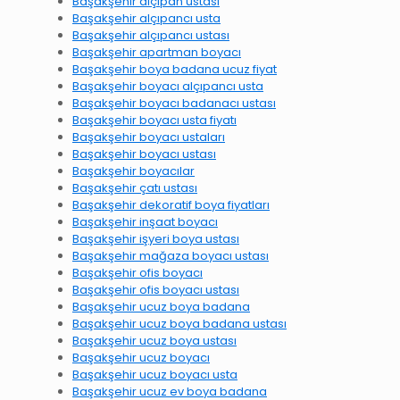
Başakşehir alçıpan ustası
Başakşehir alçıpancı usta
Başakşehir alçıpancı ustası
Başakşehir apartman boyacı
Başakşehir boya badana ucuz fiyat
Başakşehir boyacı alçıpancı usta
Başakşehir boyacı badanacı ustası
Başakşehir boyacı usta fiyatı
Başakşehir boyacı ustaları
Başakşehir boyacı ustası
Başakşehir boyacılar
Başakşehir çatı ustası
Başakşehir dekoratif boya fiyatları
Başakşehir inşaat boyacı
Başakşehir işyeri boya ustası
Başakşehir mağaza boyacı ustası
Başakşehir ofis boyacı
Başakşehir ofis boyacı ustası
Başakşehir ucuz boya badana
Başakşehir ucuz boya badana ustası
Başakşehir ucuz boya ustası
Başakşehir ucuz boyacı
Başakşehir ucuz boyacı usta
Başakşehir ucuz ev boya badana