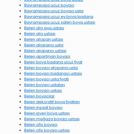
Bayrampaşa ucuz boyacı
Bayrampaşa ucuz boyacı usta
Bayrampaşa ucuz ev boya badana
Bayrampaşa ucuz saten boya ustası
Belen alçı sıva ustası
Belen alçı ustası
Belen alçıpan ustası
Belen alçıpancı usta
Belen alçıpancı ustası
Belen apartman boyacı
Belen boya badana ucuz fiyat
Belen boyacı alçıpancı usta
Belen boyacı badanacı ustası
Belen boyacı usta fiyatı
Belen boyacı ustaları
Belen boyacı ustası
Belen boyacılar
Belen dekoratif boya fiyatları
Belen inşaat boyacı
Belen işyeri boya ustası
Belen mağaza boyacı ustası
Belen ofis boyacı
Belen ofis boyacı ustası