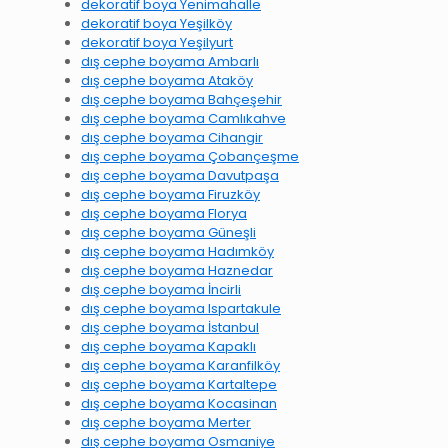
dekoratif boya Yenimahalle
dekoratif boya Yeşilköy
dekoratif boya Yeşilyurt
dış cephe boyama Ambarlı
dış cephe boyama Ataköy
dış cephe boyama Bahçeşehir
dış cephe boyama Camlıkahve
dış cephe boyama Cihangir
dış cephe boyama Çobançeşme
dış cephe boyama Davutpaşa
dış cephe boyama Firuzköy
dış cephe boyama Florya
dış cephe boyama Güneşli
dış cephe boyama Hadımköy
dış cephe boyama Haznedar
dış cephe boyama İncirli
dış cephe boyama Ispartakule
dış cephe boyama İstanbul
dış cephe boyama Kapaklı
dış cephe boyama Karanfilköy
dış cephe boyama Kartaltepe
dış cephe boyama Kocasinan
dış cephe boyama Merter
dış cephe boyama Osmaniye