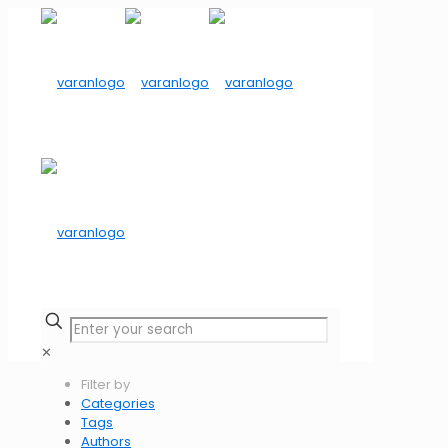
✕
Filter by
Categories
Tags
Authors