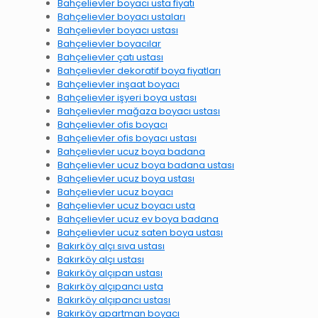
Bahçelievler boyacı usta fiyatı
Bahçelievler boyacı ustaları
Bahçelievler boyacı ustası
Bahçelievler boyacılar
Bahçelievler çatı ustası
Bahçelievler dekoratif boya fiyatları
Bahçelievler inşaat boyacı
Bahçelievler işyeri boya ustası
Bahçelievler mağaza boyacı ustası
Bahçelievler ofis boyacı
Bahçelievler ofis boyacı ustası
Bahçelievler ucuz boya badana
Bahçelievler ucuz boya badana ustası
Bahçelievler ucuz boya ustası
Bahçelievler ucuz boyacı
Bahçelievler ucuz boyacı usta
Bahçelievler ucuz ev boya badana
Bahçelievler ucuz saten boya ustası
Bakırköy alçı sıva ustası
Bakırköy alçı ustası
Bakırköy alçıpan ustası
Bakırköy alçıpancı usta
Bakırköy alçıpancı ustası
Bakırköy apartman boyacı