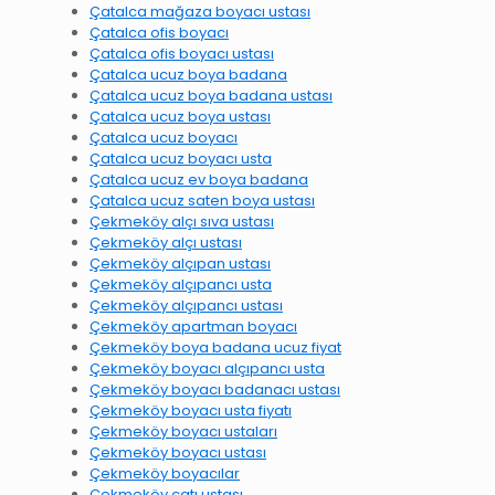
Çatalca mağaza boyacı ustası
Çatalca ofis boyacı
Çatalca ofis boyacı ustası
Çatalca ucuz boya badana
Çatalca ucuz boya badana ustası
Çatalca ucuz boya ustası
Çatalca ucuz boyacı
Çatalca ucuz boyacı usta
Çatalca ucuz ev boya badana
Çatalca ucuz saten boya ustası
Çekmeköy alçı sıva ustası
Çekmeköy alçı ustası
Çekmeköy alçıpan ustası
Çekmeköy alçıpancı usta
Çekmeköy alçıpancı ustası
Çekmeköy apartman boyacı
Çekmeköy boya badana ucuz fiyat
Çekmeköy boyacı alçıpancı usta
Çekmeköy boyacı badanacı ustası
Çekmeköy boyacı usta fiyatı
Çekmeköy boyacı ustaları
Çekmeköy boyacı ustası
Çekmeköy boyacılar
Çekmeköy çatı ustası