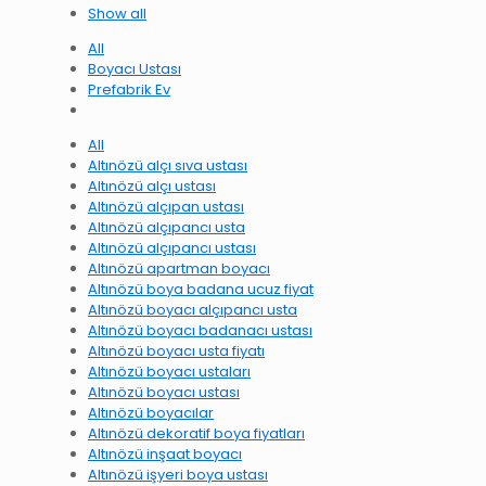
Show all
All
Boyacı Ustası
Prefabrik Ev
All
Altınözü alçı sıva ustası
Altınözü alçı ustası
Altınözü alçıpan ustası
Altınözü alçıpancı usta
Altınözü alçıpancı ustası
Altınözü apartman boyacı
Altınözü boya badana ucuz fiyat
Altınözü boyacı alçıpancı usta
Altınözü boyacı badanacı ustası
Altınözü boyacı usta fiyatı
Altınözü boyacı ustaları
Altınözü boyacı ustası
Altınözü boyacılar
Altınözü dekoratif boya fiyatları
Altınözü inşaat boyacı
Altınözü işyeri boya ustası