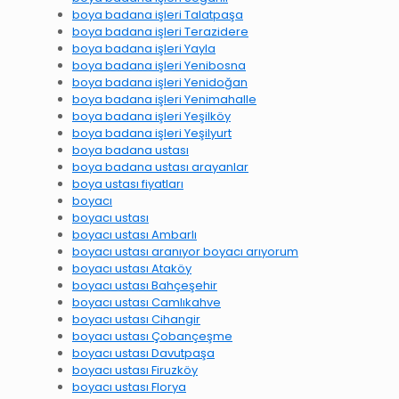
boya badana işleri Talatpaşa
boya badana işleri Terazidere
boya badana işleri Yayla
boya badana işleri Yenibosna
boya badana işleri Yenidoğan
boya badana işleri Yenimahalle
boya badana işleri Yeşilköy
boya badana işleri Yeşilyurt
boya badana ustası
boya badana ustası arayanlar
boya ustası fiyatları
boyacı
boyacı ustası
boyacı ustası Ambarlı
boyacı ustası aranıyor boyacı arıyorum
boyacı ustası Ataköy
boyacı ustası Bahçeşehir
boyacı ustası Camlıkahve
boyacı ustası Cihangir
boyacı ustası Çobançeşme
boyacı ustası Davutpaşa
boyacı ustası Firuzköy
boyacı ustası Florya