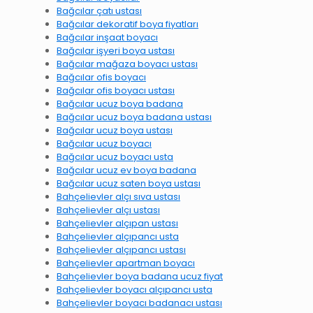
Bağcılar çatı ustası
Bağcılar dekoratif boya fiyatları
Bağcılar inşaat boyacı
Bağcılar işyeri boya ustası
Bağcılar mağaza boyacı ustası
Bağcılar ofis boyacı
Bağcılar ofis boyacı ustası
Bağcılar ucuz boya badana
Bağcılar ucuz boya badana ustası
Bağcılar ucuz boya ustası
Bağcılar ucuz boyacı
Bağcılar ucuz boyacı usta
Bağcılar ucuz ev boya badana
Bağcılar ucuz saten boya ustası
Bahçelievler alçı sıva ustası
Bahçelievler alçı ustası
Bahçelievler alçıpan ustası
Bahçelievler alçıpancı usta
Bahçelievler alçıpancı ustası
Bahçelievler apartman boyacı
Bahçelievler boya badana ucuz fiyat
Bahçelievler boyacı alçıpancı usta
Bahçelievler boyacı badanacı ustası