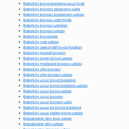
Bakırköy boya badana ucuz fiyat
Bakırköy boyacı alçıpancı usta
Bakırköy boyacı badanacı ustası
Bakırköy boyacı usta fiyatı
Bakırköy boyacı ustaları
Bakırköy boyacı ustası
Bakırköy boyacılar
Bakırköy çatı ustası
Bakırköy dekoratif boya fiyatları
Bakırköy inşaat boyacı
Bakırköy işyeri boya ustası
Bakırköy mağaza boyacı ustası
Bakırköy ofis boyacı
Bakırköy ofis boyacı ustası
Bakırköy ucuz boya badana
Bakırköy ucuz boya badana ustası
Bakırköy ucuz boya ustası
Bakırköy ucuz boyacı
Bakırköy ucuz boyacı usta
Bakırköy ucuz ev boya badana
Bakırköy ucuz saten boya ustası
Başakşehir alçı sıva ustası
Başakşehir alçı ustası