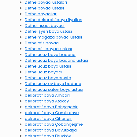
Defne boyacı ustaları
Defne boyacı ustası
Defne boyacılar
Defne dekoratif boya fiyatları
Defne inşaat boyacı
Defne işyeri boya ustası
Defne mağaza boyacı ustası
Defne ofis boyacı
Defne ofis boyacı ustası
Defne ucuz boya badana
Defne ucuz boya badana ustası
Defne ucuz boya ustası
Defne ucuz boyacı
Defne ucuz boyacı usta
Defne ucuz ev boya badana
Defne ucuz saten boya ustası
dekoratif boya Ambarlı
dekoratif boya Ataköy
dekoratif boya Bahçeşehir
dekoratif boya Camlıkahve
dekoratif boya Cihangir
dekoratif boya Çobançeşme
dekoratif boya Davutpaşa
dekoratif boya Firuzköy