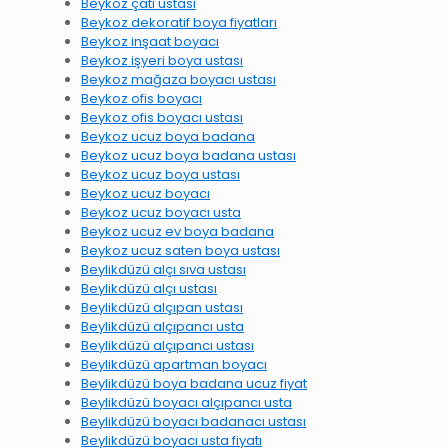
Beykoz çatı ustası
Beykoz dekoratif boya fiyatları
Beykoz inşaat boyacı
Beykoz işyeri boya ustası
Beykoz mağaza boyacı ustası
Beykoz ofis boyacı
Beykoz ofis boyacı ustası
Beykoz ucuz boya badana
Beykoz ucuz boya badana ustası
Beykoz ucuz boya ustası
Beykoz ucuz boyacı
Beykoz ucuz boyacı usta
Beykoz ucuz ev boya badana
Beykoz ucuz saten boya ustası
Beylikdüzü alçı sıva ustası
Beylikdüzü alçı ustası
Beylikdüzü alçıpan ustası
Beylikdüzü alçıpancı usta
Beylikdüzü alçıpancı ustası
Beylikdüzü apartman boyacı
Beylikdüzü boya badana ucuz fiyat
Beylikdüzü boyacı alçıpancı usta
Beylikdüzü boyacı badanacı ustası
Beylikdüzü boyacı usta fiyatı