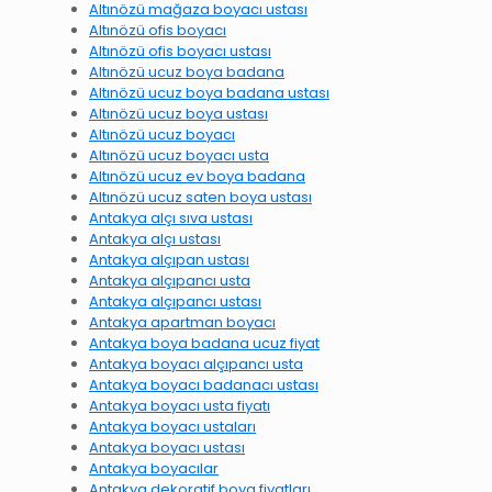
Altınözü mağaza boyacı ustası
Altınözü ofis boyacı
Altınözü ofis boyacı ustası
Altınözü ucuz boya badana
Altınözü ucuz boya badana ustası
Altınözü ucuz boya ustası
Altınözü ucuz boyacı
Altınözü ucuz boyacı usta
Altınözü ucuz ev boya badana
Altınözü ucuz saten boya ustası
Antakya alçı sıva ustası
Antakya alçı ustası
Antakya alçıpan ustası
Antakya alçıpancı usta
Antakya alçıpancı ustası
Antakya apartman boyacı
Antakya boya badana ucuz fiyat
Antakya boyacı alçıpancı usta
Antakya boyacı badanacı ustası
Antakya boyacı usta fiyatı
Antakya boyacı ustaları
Antakya boyacı ustası
Antakya boyacılar
Antakya dekoratif boya fiyatları