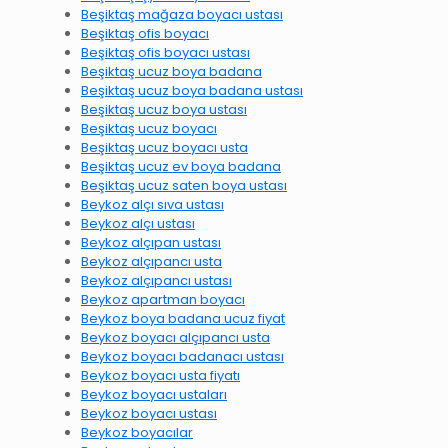
Beşiktaş mağaza boyacı ustası
Beşiktaş ofis boyacı
Beşiktaş ofis boyacı ustası
Beşiktaş ucuz boya badana
Beşiktaş ucuz boya badana ustası
Beşiktaş ucuz boya ustası
Beşiktaş ucuz boyacı
Beşiktaş ucuz boyacı usta
Beşiktaş ucuz ev boya badana
Beşiktaş ucuz saten boya ustası
Beykoz alçı sıva ustası
Beykoz alçı ustası
Beykoz alçıpan ustası
Beykoz alçıpancı usta
Beykoz alçıpancı ustası
Beykoz apartman boyacı
Beykoz boya badana ucuz fiyat
Beykoz boyacı alçıpancı usta
Beykoz boyacı badanacı ustası
Beykoz boyacı usta fiyatı
Beykoz boyacı ustaları
Beykoz boyacı ustası
Beykoz boyacılar