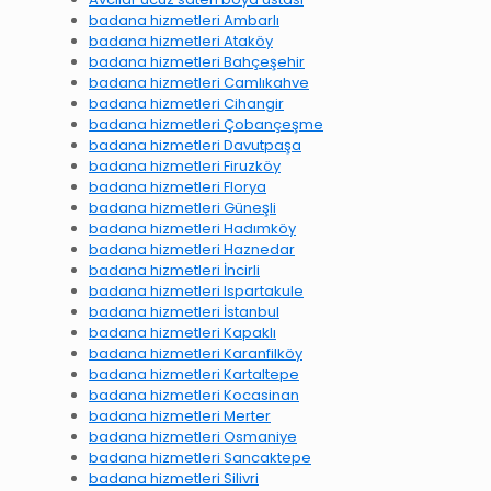
badana hizmetleri Ambarlı
badana hizmetleri Ataköy
badana hizmetleri Bahçeşehir
badana hizmetleri Camlıkahve
badana hizmetleri Cihangir
badana hizmetleri Çobançeşme
badana hizmetleri Davutpaşa
badana hizmetleri Firuzköy
badana hizmetleri Florya
badana hizmetleri Güneşli
badana hizmetleri Hadımköy
badana hizmetleri Haznedar
badana hizmetleri İncirli
badana hizmetleri Ispartakule
badana hizmetleri İstanbul
badana hizmetleri Kapaklı
badana hizmetleri Karanfilköy
badana hizmetleri Kartaltepe
badana hizmetleri Kocasinan
badana hizmetleri Merter
badana hizmetleri Osmaniye
badana hizmetleri Sancaktepe
badana hizmetleri Silivri