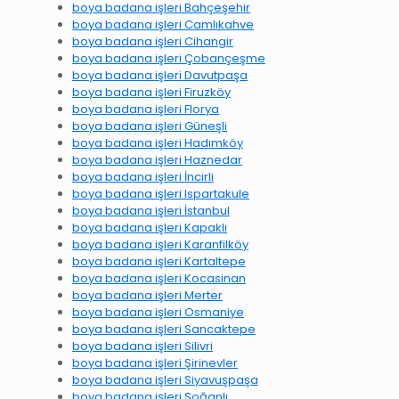
boya badana işleri Bahçeşehir
boya badana işleri Camlıkahve
boya badana işleri Cihangir
boya badana işleri Çobançeşme
boya badana işleri Davutpaşa
boya badana işleri Firuzköy
boya badana işleri Florya
boya badana işleri Güneşli
boya badana işleri Hadımköy
boya badana işleri Haznedar
boya badana işleri İncirli
boya badana işleri Ispartakule
boya badana işleri İstanbul
boya badana işleri Kapaklı
boya badana işleri Karanfilköy
boya badana işleri Kartaltepe
boya badana işleri Kocasinan
boya badana işleri Merter
boya badana işleri Osmaniye
boya badana işleri Sancaktepe
boya badana işleri Silivri
boya badana işleri Şirinevler
boya badana işleri Siyavuşpaşa
boya badana işleri Soğanlı