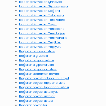
badana hizmetleri Şirinevler
badana hizmetleri Siyavuşpaşa
badana hizmetleri Soğanlı
badana hizmetleri Talatpaşa
badana hizmetleri Terazidere
badana hizmetleri Yayla
badana hizmetleri Yenibosna
badana hizmetleri Yenidoğan
badana hizmetleri Yenimahalle
badana hizmetleri Yeşilköy
badana hizmetleri Yeşilyurt
Bağcılar alçı sıva ustası
Bağcılar alçı ustası
Bağcılar alçıpan ustası
Bağcılar alçıpancı usta
Bağcılar alçıpancı ustası
Bağcılar apartman boyacı
Bağcılar boya badana ucuz fiyat
Bağcılar boyacı alçıpancı usta
Bağcılar boyacı badanacı ustası
Bağcılar boyacı usta fiyatı
Bağcılar boyacı ustaları
Bağcılar boyacı ustası
Bağcılar boyacılar