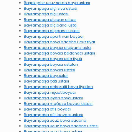
Başakşehir ucuz saten boya ustası
Bayrampaşa alçı sıva ustası
Bayrampaşa alçı ustası
Bayrampaşa alçıpan ustası
Bayrampaşa alçıpancı usta
Bayrampaşa alçıpancı ustası
Bayrampaşa apartman boyacı
Bayrampaşa boya badana ucuz fiyat
Bayrampaşa boyacı alçıpancı usta
Bayrampaşa boyacı badanacı ustası
Bayrampaşa boyacı usta fiyatı
Bayrampaşa boyacı ustaları
Bayrampaşa boyacı ustası
Bayrampaşa boyacılar
Bayrampaşa çatı ustası
Bayrampaşa dekoratif boya fiyatları
Bayrampaşa inşaat boyacı
Bayrampaşa işyeri boya ustası
Bayrampaşa mağaza boyacı ustası
Bayrampaşa ofis boyacı
Bayrampaşa ofis boyacı ustası
Bayrampaşa ucuz boya badana
Bayrampaşa ucuz boya badana ustası
Bayrampaşa ucuz boya ustası