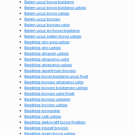
Belen ucuz boya badana
Belen ucuz boya badana ustası
Belen ucuz boya ustası
Belen ucuz boyacı
Belen ucuz boyacı usta
Belen ucuz ev boya badana
Belen ucuz saten boya ustası
Beşiktaş alçı sıva ustası
Beşiktaş alçı ustası
Beşiktaş alçıpan ustası
Beşiktaş alçıpancı usta
Beşiktaş alçıpancı ustası
Beşiktaş apartman boyacı
Beşiktaş boya badana ucuz fiyat
Beşiktaş boyacı alçıpancı usta
Beşiktaş boyacı badanacı ustası
Beşiktaş boyacı usta fiyatı
Beşiktaş boyacı ustaları
Beşiktaş boyacı ustası
Beşiktaş boyacılar
Beşiktaş çatı ustası
Beşiktaş dekoratif boya fiyatları
Beşiktaş inşaat boyacı
Beşiktaş işyeri boya ustası