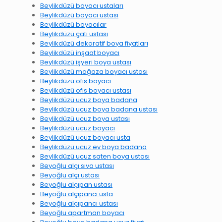
Beylikdüzü boyacı ustaları
Beylikdüzü boyacı ustası
Beylikdüzü boyacılar
Beylikdüzü çatı ustası
Beylikdüzü dekoratif boya fiyatları
Beylikdüzü inşaat boyacı
Beylikdüzü işyeri boya ustası
Beylikdüzü mağaza boyacı ustası
Beylikdüzü ofis boyacı
Beylikdüzü ofis boyacı ustası
Beylikdüzü ucuz boya badana
Beylikdüzü ucuz boya badana ustası
Beylikdüzü ucuz boya ustası
Beylikdüzü ucuz boyacı
Beylikdüzü ucuz boyacı usta
Beylikdüzü ucuz ev boya badana
Beylikdüzü ucuz saten boya ustası
Beyoğlu alçı sıva ustası
Beyoğlu alçı ustası
Beyoğlu alçıpan ustası
Beyoğlu alçıpancı usta
Beyoğlu alçıpancı ustası
Beyoğlu apartman boyacı