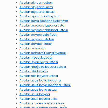
Avcılar alçıpan ustası
Avcılar alçıpancı usta
Avcılar alçıpancı ustası
Avcılar apartman boyacı
Avcılar boya badana ucuz fiyat
Avcılar boyacı alçıpancı usta
Avcılar boyacı badanacı ustası
Avcılar boyacı usta fiyatı
Avcılar boyacı ustaları
Avcılar boyacı ustası
Avcılar boyacılar
Avcılar dekoratif boya fiyatları
Avcılar inşaat boyacı
Avcılar işyeri boya ustası
Avcılar mağaza boyacı ustası
Avcılar ofis boyacı
Avcılar ofis boyacı ustası
Avcılar ucuz boya badana
Avcılar ucuz boya badana ustası
Avcılar ucuz boya ustası
Avcılar ucuz boyacı
Avcılar ucuz boyacı usta
Avcılar ucuz ev boya badana
Avcılar ucuz saten boya ustası