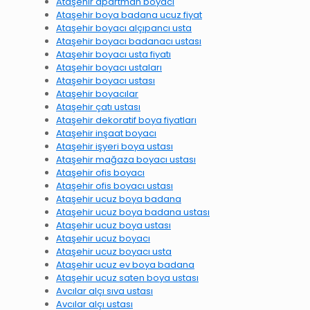
Ataşehir apartman boyacı
Ataşehir boya badana ucuz fiyat
Ataşehir boyacı alçıpancı usta
Ataşehir boyacı badanacı ustası
Ataşehir boyacı usta fiyatı
Ataşehir boyacı ustaları
Ataşehir boyacı ustası
Ataşehir boyacılar
Ataşehir çatı ustası
Ataşehir dekoratif boya fiyatları
Ataşehir inşaat boyacı
Ataşehir işyeri boya ustası
Ataşehir mağaza boyacı ustası
Ataşehir ofis boyacı
Ataşehir ofis boyacı ustası
Ataşehir ucuz boya badana
Ataşehir ucuz boya badana ustası
Ataşehir ucuz boya ustası
Ataşehir ucuz boyacı
Ataşehir ucuz boyacı usta
Ataşehir ucuz ev boya badana
Ataşehir ucuz saten boya ustası
Avcılar alçı sıva ustası
Avcılar alçı ustası