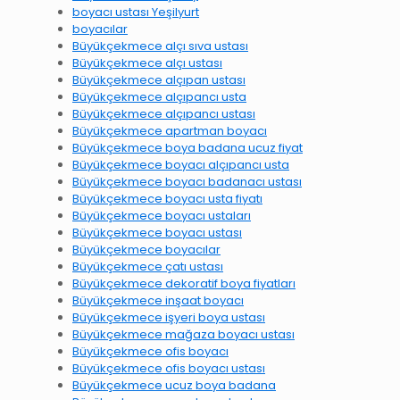
boyacı ustası Yeşilyurt
boyacılar
Büyükçekmece alçı sıva ustası
Büyükçekmece alçı ustası
Büyükçekmece alçıpan ustası
Büyükçekmece alçıpancı usta
Büyükçekmece alçıpancı ustası
Büyükçekmece apartman boyacı
Büyükçekmece boya badana ucuz fiyat
Büyükçekmece boyacı alçıpancı usta
Büyükçekmece boyacı badanacı ustası
Büyükçekmece boyacı usta fiyatı
Büyükçekmece boyacı ustaları
Büyükçekmece boyacı ustası
Büyükçekmece boyacılar
Büyükçekmece çatı ustası
Büyükçekmece dekoratif boya fiyatları
Büyükçekmece inşaat boyacı
Büyükçekmece işyeri boya ustası
Büyükçekmece mağaza boyacı ustası
Büyükçekmece ofis boyacı
Büyükçekmece ofis boyacı ustası
Büyükçekmece ucuz boya badana