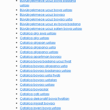
Büyükçekmece ucuz boya badana
ustası
Büyükçekmece ucuz boya ustası
Büyükçekmece ucuz boyacı
Büyükçekmece ucuz boyacı usta
Büyükçekmece ucuz ev boya badana
Büyükçekmece ucuz saten boya ustası
Çatalca alçı sıva ustası
Çatalca alçı ustası
Çatalca alçıpan ustası
Çatalca alçıpancı usta
Çatalca alçıpancı ustası
Çatalca apartman boyacı
Çatalca boya badana ucuz fiyat
Çatalca boyacı alçıpancı usta
Çatalca boyacı badanacı ustası
Çatalca boyacı usta fiyatı
Çatalca boyacı ustaları
Çatalca boyacı ustası
Çatalca boyacılar
Çatalca çatı ustası
Çatalca dekoratif boya fiyatları
Çatalca inşaat boyacı
Çatalca işyeri boya ustası