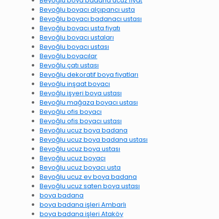
Beyoğlu boya badana ucuz fiyat
Beyoğlu boyacı alçıpancı usta
Beyoğlu boyacı badanacı ustası
Beyoğlu boyacı usta fiyatı
Beyoğlu boyacı ustaları
Beyoğlu boyacı ustası
Beyoğlu boyacılar
Beyoğlu çatı ustası
Beyoğlu dekoratif boya fiyatları
Beyoğlu inşaat boyacı
Beyoğlu işyeri boya ustası
Beyoğlu mağaza boyacı ustası
Beyoğlu ofis boyacı
Beyoğlu ofis boyacı ustası
Beyoğlu ucuz boya badana
Beyoğlu ucuz boya badana ustası
Beyoğlu ucuz boya ustası
Beyoğlu ucuz boyacı
Beyoğlu ucuz boyacı usta
Beyoğlu ucuz ev boya badana
Beyoğlu ucuz saten boya ustası
boya badana
boya badana işleri Ambarlı
boya badana işleri Ataköy