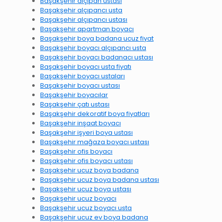
Başakşehir alçıpan ustası
Başakşehir alçıpancı usta
Başakşehir alçıpancı ustası
Başakşehir apartman boyacı
Başakşehir boya badana ucuz fiyat
Başakşehir boyacı alçıpancı usta
Başakşehir boyacı badanacı ustası
Başakşehir boyacı usta fiyatı
Başakşehir boyacı ustaları
Başakşehir boyacı ustası
Başakşehir boyacılar
Başakşehir çatı ustası
Başakşehir dekoratif boya fiyatları
Başakşehir inşaat boyacı
Başakşehir işyeri boya ustası
Başakşehir mağaza boyacı ustası
Başakşehir ofis boyacı
Başakşehir ofis boyacı ustası
Başakşehir ucuz boya badana
Başakşehir ucuz boya badana ustası
Başakşehir ucuz boya ustası
Başakşehir ucuz boyacı
Başakşehir ucuz boyacı usta
Başakşehir ucuz ev boya badana