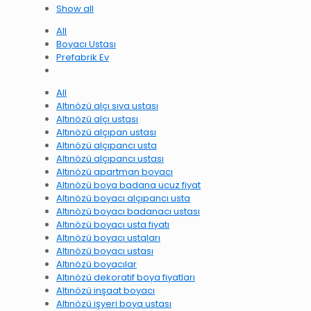
Show all
All
Boyacı Ustası
Prefabrik Ev
All
Altınözü alçı sıva ustası
Altınözü alçı ustası
Altınözü alçıpan ustası
Altınözü alçıpancı usta
Altınözü alçıpancı ustası
Altınözü apartman boyacı
Altınözü boya badana ucuz fiyat
Altınözü boyacı alçıpancı usta
Altınözü boyacı badanacı ustası
Altınözü boyacı usta fiyatı
Altınözü boyacı ustaları
Altınözü boyacı ustası
Altınözü boyacılar
Altınözü dekoratif boya fiyatları
Altınözü inşaat boyacı
Altınözü işyeri boya ustası