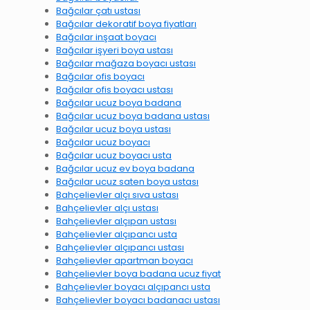
Bağcılar çatı ustası
Bağcılar dekoratif boya fiyatları
Bağcılar inşaat boyacı
Bağcılar işyeri boya ustası
Bağcılar mağaza boyacı ustası
Bağcılar ofis boyacı
Bağcılar ofis boyacı ustası
Bağcılar ucuz boya badana
Bağcılar ucuz boya badana ustası
Bağcılar ucuz boya ustası
Bağcılar ucuz boyacı
Bağcılar ucuz boyacı usta
Bağcılar ucuz ev boya badana
Bağcılar ucuz saten boya ustası
Bahçelievler alçı sıva ustası
Bahçelievler alçı ustası
Bahçelievler alçıpan ustası
Bahçelievler alçıpancı usta
Bahçelievler alçıpancı ustası
Bahçelievler apartman boyacı
Bahçelievler boya badana ucuz fiyat
Bahçelievler boyacı alçıpancı usta
Bahçelievler boyacı badanacı ustası