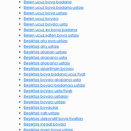
Belen ucuz boya badana
Belen ucuz boya badana ustası
Belen ucuz boya ustası
Belen ucuz boyacı
Belen ucuz boyacı usta
Belen ucuz ev boya badana
Belen ucuz saten boya ustası
Beşiktaş alçı sıva ustası
Beşiktaş alçı ustası
Beşiktaş alçıpan ustası
Beşiktaş alçıpancı usta
Beşiktaş alçıpancı ustası
Beşiktaş apartman boyacı
Beşiktaş boya badana ucuz fiyat
Beşiktaş boyacı alçıpancı usta
Beşiktaş boyacı badanacı ustası
Beşiktaş boyacı usta fiyatı
Beşiktaş boyacı ustaları
Beşiktaş boyacı ustası
Beşiktaş boyacılar
Beşiktaş çatı ustası
Beşiktaş dekoratif boya fiyatları
Beşiktaş inşaat boyacı
Beşiktaş işyeri boya ustası