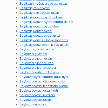
Beşiktaş mağaza boyacı ustası
Beşiktaş ofis boyacı
Beşiktaş ofis boyacı ustası
Beşiktaş ucuz boya badana
Beşiktaş ucuz boya badana ustası
Beşiktaş ucuz boya ustası
Beşiktaş ucuz boyacı
Beşiktaş ucuz boyacı usta
Beşiktaş ucuz ev boya badana
Beşiktaş ucuz saten boya ustası
Beykoz alçı sıva ustası
Beykoz alçı ustası
Beykoz alçıpan ustası
Beykoz alçıpancı usta
Beykoz alçıpancı ustası
Beykoz apartman boyacı
Beykoz boya badana ucuz fiyat
Beykoz boyacı alçıpancı usta
Beykoz boyacı badanacı ustası
Beykoz boyacı usta fiyatı
Beykoz boyacı ustaları
Beykoz boyacı ustası
Beykoz boyacılar