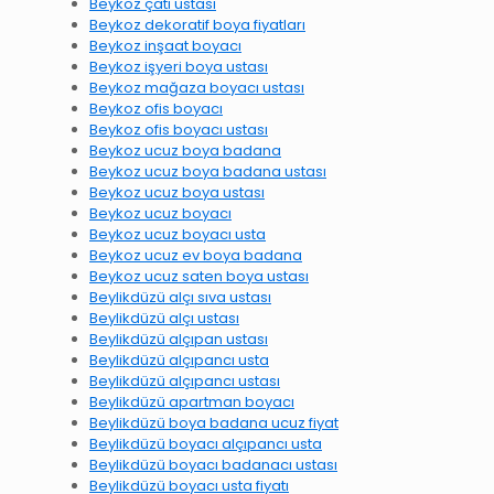
Beykoz çatı ustası
Beykoz dekoratif boya fiyatları
Beykoz inşaat boyacı
Beykoz işyeri boya ustası
Beykoz mağaza boyacı ustası
Beykoz ofis boyacı
Beykoz ofis boyacı ustası
Beykoz ucuz boya badana
Beykoz ucuz boya badana ustası
Beykoz ucuz boya ustası
Beykoz ucuz boyacı
Beykoz ucuz boyacı usta
Beykoz ucuz ev boya badana
Beykoz ucuz saten boya ustası
Beylikdüzü alçı sıva ustası
Beylikdüzü alçı ustası
Beylikdüzü alçıpan ustası
Beylikdüzü alçıpancı usta
Beylikdüzü alçıpancı ustası
Beylikdüzü apartman boyacı
Beylikdüzü boya badana ucuz fiyat
Beylikdüzü boyacı alçıpancı usta
Beylikdüzü boyacı badanacı ustası
Beylikdüzü boyacı usta fiyatı