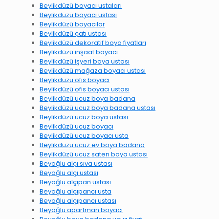
Beylikdüzü boyacı ustaları
Beylikdüzü boyacı ustası
Beylikdüzü boyacılar
Beylikdüzü çatı ustası
Beylikdüzü dekoratif boya fiyatları
Beylikdüzü inşaat boyacı
Beylikdüzü işyeri boya ustası
Beylikdüzü mağaza boyacı ustası
Beylikdüzü ofis boyacı
Beylikdüzü ofis boyacı ustası
Beylikdüzü ucuz boya badana
Beylikdüzü ucuz boya badana ustası
Beylikdüzü ucuz boya ustası
Beylikdüzü ucuz boyacı
Beylikdüzü ucuz boyacı usta
Beylikdüzü ucuz ev boya badana
Beylikdüzü ucuz saten boya ustası
Beyoğlu alçı sıva ustası
Beyoğlu alçı ustası
Beyoğlu alçıpan ustası
Beyoğlu alçıpancı usta
Beyoğlu alçıpancı ustası
Beyoğlu apartman boyacı