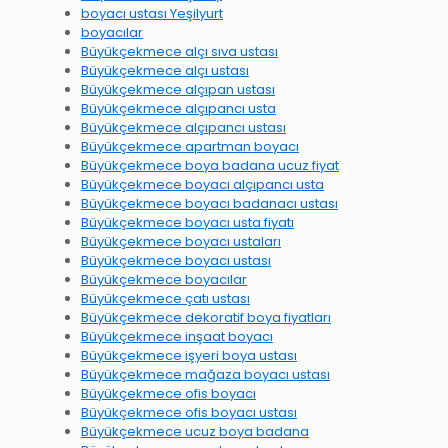
boyacı ustası Yeşilyurt
boyacılar
Büyükçekmece alçı sıva ustası
Büyükçekmece alçı ustası
Büyükçekmece alçıpan ustası
Büyükçekmece alçıpancı usta
Büyükçekmece alçıpancı ustası
Büyükçekmece apartman boyacı
Büyükçekmece boya badana ucuz fiyat
Büyükçekmece boyacı alçıpancı usta
Büyükçekmece boyacı badanacı ustası
Büyükçekmece boyacı usta fiyatı
Büyükçekmece boyacı ustaları
Büyükçekmece boyacı ustası
Büyükçekmece boyacılar
Büyükçekmece çatı ustası
Büyükçekmece dekoratif boya fiyatları
Büyükçekmece inşaat boyacı
Büyükçekmece işyeri boya ustası
Büyükçekmece mağaza boyacı ustası
Büyükçekmece ofis boyacı
Büyükçekmece ofis boyacı ustası
Büyükçekmece ucuz boya badana