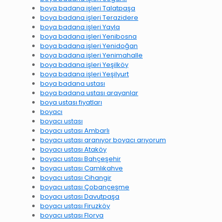
boya badana işleri Talatpaşa
boya badana işleri Terazidere
boya badana işleri Yayla
boya badana işleri Yenibosna
boya badana işleri Yenidoğan
boya badana işleri Yenimahalle
boya badana işleri Yeşilköy
boya badana işleri Yeşilyurt
boya badana ustası
boya badana ustası arayanlar
boya ustası fiyatları
boyacı
boyacı ustası
boyacı ustası Ambarlı
boyacı ustası aranıyor boyacı arıyorum
boyacı ustası Ataköy
boyacı ustası Bahçeşehir
boyacı ustası Camlıkahve
boyacı ustası Cihangir
boyacı ustası Çobançeşme
boyacı ustası Davutpaşa
boyacı ustası Firuzköy
boyacı ustası Florya