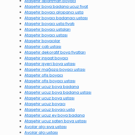
Ataşehir apartman boyacı
Ataşehir boya badana ucuz fiyat
Ataşehir boyacı alçıpancı usta
Ataşehir boyacı badanacı ustası
Ataşehir boyacı usta fiyatı
Ataşehir boyacı ustaları
Ataşehir boyacı ustası
Ataşehir boyacılar
Ataşehir çatı ustası
Ataşehir dekoratif boya fiyatları
Ataşehir inşaat boyacı
Ataşehir işyeri boya ustası
Ataşehir mağaza boyacı ustası
Ataşehir ofis boyacı
Ataşehir ofis boyacı ustası
Ataşehir ucuz boya badana
Ataşehir ucuz boya badana ustası
Ataşehir ucuz boya ustası
Ataşehir ucuz boyacı
Ataşehir ucuz boyacı usta
Ataşehir ucuz ev boya badana
Ataşehir ucuz saten boya ustası
Avcılar alçı sıva ustası
Avcılar alçı ustası