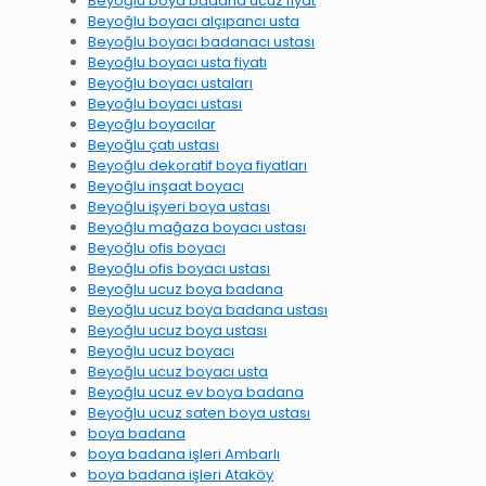
Beyoğlu boya badana ucuz fiyat
Beyoğlu boyacı alçıpancı usta
Beyoğlu boyacı badanacı ustası
Beyoğlu boyacı usta fiyatı
Beyoğlu boyacı ustaları
Beyoğlu boyacı ustası
Beyoğlu boyacılar
Beyoğlu çatı ustası
Beyoğlu dekoratif boya fiyatları
Beyoğlu inşaat boyacı
Beyoğlu işyeri boya ustası
Beyoğlu mağaza boyacı ustası
Beyoğlu ofis boyacı
Beyoğlu ofis boyacı ustası
Beyoğlu ucuz boya badana
Beyoğlu ucuz boya badana ustası
Beyoğlu ucuz boya ustası
Beyoğlu ucuz boyacı
Beyoğlu ucuz boyacı usta
Beyoğlu ucuz ev boya badana
Beyoğlu ucuz saten boya ustası
boya badana
boya badana işleri Ambarlı
boya badana işleri Ataköy