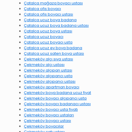
Çatalca mağaza boyacı ustası
Çatalca ofis boyacı
Çatalca ofis boyacı ustası
Çatalca ucuz boya badana
Çatalca ucuz boya badana ustası
Çatalca ucuz boya ustası
Çatalca ucuz boyacı
Çatalca ucuz boyacı usta
Çatalca ucuz ev boya badana
Çatalca ucuz saten boya ustası
Çekmeköy alçı sıva ustası
Çekmeköy alçı ustası
Çekmeköy alçıpan ustası
Çekmeköy alçıpancı usta
Çekmeköy alçıpancı ustası
Çekmeköy apartman boyacı
Çekmeköy boya badana ucuz fiyat
Çekmeköy boyacı alçıpancı usta
Çekmeköy boyacı badanacı ustası
Çekmeköy boyacı usta fiyatı
Çekmeköy boyacı ustaları
Çekmeköy boyacı ustası
Çekmeköy boyacılar
Çekmeköy çatı ustası