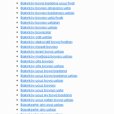
Bakırköy boya badana ucuz fiyat
Bakırköy boyacı alçıpancı usta
Bakırköy boyacı badanacı ustası
Bakırköy boyacı usta fiyatı
Bakırköy boyacı ustaları
Bakırköy boyacı ustası
Bakırköy boyacılar
Bakırköy çatı ustası
Bakırköy dekoratif boya fiyatları
Bakırköy inşaat boyacı
Bakırköy işyeri boya ustası
Bakırköy mağaza boyacı ustası
Bakırköy ofis boyacı
Bakırköy ofis boyacı ustası
Bakırköy ucuz boya badana
Bakırköy ucuz boya badana ustası
Bakırköy ucuz boya ustası
Bakırköy ucuz boyacı
Bakırköy ucuz boyacı usta
Bakırköy ucuz ev boya badana
Bakırköy ucuz saten boya ustası
Başakşehir alçı sıva ustası
Başakşehir alçı ustası