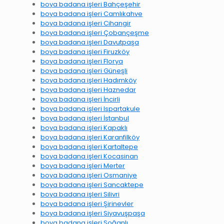
boya badana işleri Bahçeşehir
boya badana işleri Camlıkahve
boya badana işleri Cihangir
boya badana işleri Çobançeşme
boya badana işleri Davutpaşa
boya badana işleri Firuzköy
boya badana işleri Florya
boya badana işleri Güneşli
boya badana işleri Hadımköy
boya badana işleri Haznedar
boya badana işleri İncirli
boya badana işleri Ispartakule
boya badana işleri İstanbul
boya badana işleri Kapaklı
boya badana işleri Karanfilköy
boya badana işleri Kartaltepe
boya badana işleri Kocasinan
boya badana işleri Merter
boya badana işleri Osmaniye
boya badana işleri Sancaktepe
boya badana işleri Silivri
boya badana işleri Şirinevler
boya badana işleri Siyavuşpaşa
boya badana işleri Soğanlı