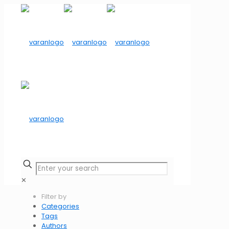
✕
Filter by
Categories
Tags
Authors