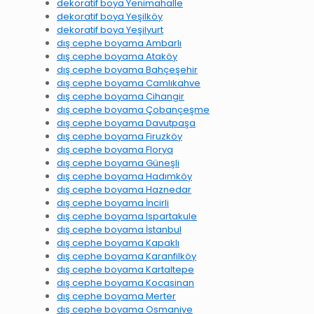
dekoratif boya Yenimahalle
dekoratif boya Yeşilköy
dekoratif boya Yeşilyurt
dış cephe boyama Ambarlı
dış cephe boyama Ataköy
dış cephe boyama Bahçeşehir
dış cephe boyama Camlıkahve
dış cephe boyama Cihangir
dış cephe boyama Çobançeşme
dış cephe boyama Davutpaşa
dış cephe boyama Firuzköy
dış cephe boyama Florya
dış cephe boyama Güneşli
dış cephe boyama Hadımköy
dış cephe boyama Haznedar
dış cephe boyama İncirli
dış cephe boyama Ispartakule
dış cephe boyama İstanbul
dış cephe boyama Kapaklı
dış cephe boyama Karanfilköy
dış cephe boyama Kartaltepe
dış cephe boyama Kocasinan
dış cephe boyama Merter
dış cephe boyama Osmaniye