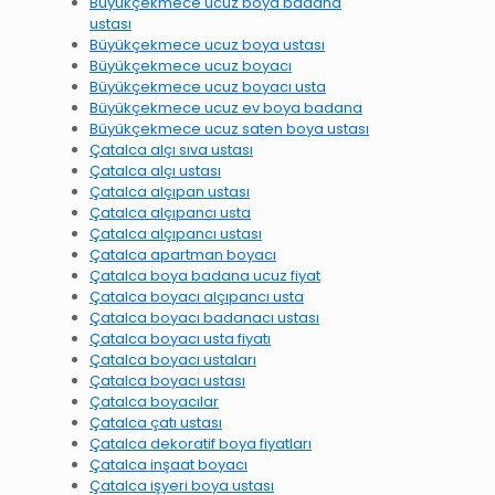
Büyükçekmece ucuz boya badana
ustası
Büyükçekmece ucuz boya ustası
Büyükçekmece ucuz boyacı
Büyükçekmece ucuz boyacı usta
Büyükçekmece ucuz ev boya badana
Büyükçekmece ucuz saten boya ustası
Çatalca alçı sıva ustası
Çatalca alçı ustası
Çatalca alçıpan ustası
Çatalca alçıpancı usta
Çatalca alçıpancı ustası
Çatalca apartman boyacı
Çatalca boya badana ucuz fiyat
Çatalca boyacı alçıpancı usta
Çatalca boyacı badanacı ustası
Çatalca boyacı usta fiyatı
Çatalca boyacı ustaları
Çatalca boyacı ustası
Çatalca boyacılar
Çatalca çatı ustası
Çatalca dekoratif boya fiyatları
Çatalca inşaat boyacı
Çatalca işyeri boya ustası