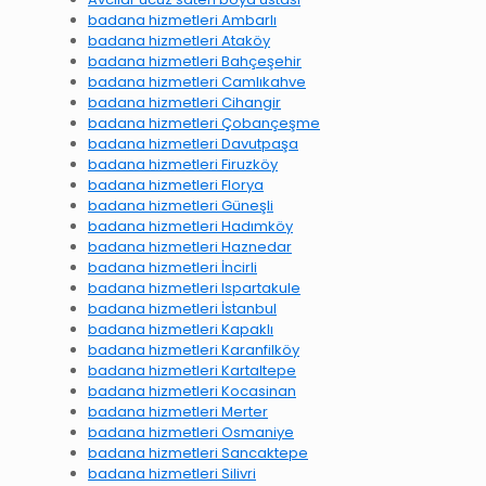
badana hizmetleri Ambarlı
badana hizmetleri Ataköy
badana hizmetleri Bahçeşehir
badana hizmetleri Camlıkahve
badana hizmetleri Cihangir
badana hizmetleri Çobançeşme
badana hizmetleri Davutpaşa
badana hizmetleri Firuzköy
badana hizmetleri Florya
badana hizmetleri Güneşli
badana hizmetleri Hadımköy
badana hizmetleri Haznedar
badana hizmetleri İncirli
badana hizmetleri Ispartakule
badana hizmetleri İstanbul
badana hizmetleri Kapaklı
badana hizmetleri Karanfilköy
badana hizmetleri Kartaltepe
badana hizmetleri Kocasinan
badana hizmetleri Merter
badana hizmetleri Osmaniye
badana hizmetleri Sancaktepe
badana hizmetleri Silivri