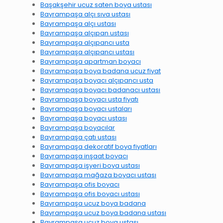
Başakşehir ucuz saten boya ustası
Bayrampaşa alçı sıva ustası
Bayrampaşa alçı ustası
Bayrampaşa alçıpan ustası
Bayrampaşa alçıpancı usta
Bayrampaşa alçıpancı ustası
Bayrampaşa apartman boyacı
Bayrampaşa boya badana ucuz fiyat
Bayrampaşa boyacı alçıpancı usta
Bayrampaşa boyacı badanacı ustası
Bayrampaşa boyacı usta fiyatı
Bayrampaşa boyacı ustaları
Bayrampaşa boyacı ustası
Bayrampaşa boyacılar
Bayrampaşa çatı ustası
Bayrampaşa dekoratif boya fiyatları
Bayrampaşa inşaat boyacı
Bayrampaşa işyeri boya ustası
Bayrampaşa mağaza boyacı ustası
Bayrampaşa ofis boyacı
Bayrampaşa ofis boyacı ustası
Bayrampaşa ucuz boya badana
Bayrampaşa ucuz boya badana ustası
Bayrampaşa ucuz boya ustası