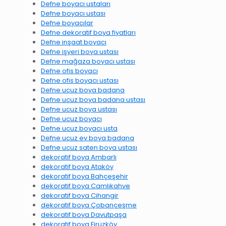
Defne boyacı ustaları
Defne boyacı ustası
Defne boyacılar
Defne dekoratif boya fiyatları
Defne inşaat boyacı
Defne işyeri boya ustası
Defne mağaza boyacı ustası
Defne ofis boyacı
Defne ofis boyacı ustası
Defne ucuz boya badana
Defne ucuz boya badana ustası
Defne ucuz boya ustası
Defne ucuz boyacı
Defne ucuz boyacı usta
Defne ucuz ev boya badana
Defne ucuz saten boya ustası
dekoratif boya Ambarlı
dekoratif boya Ataköy
dekoratif boya Bahçeşehir
dekoratif boya Camlıkahve
dekoratif boya Cihangir
dekoratif boya Çobançeşme
dekoratif boya Davutpaşa
dekoratif boya Firuzköy