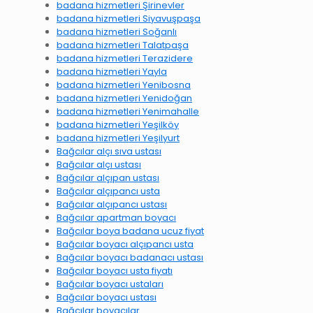
badana hizmetleri Şirinevler
badana hizmetleri Siyavuşpaşa
badana hizmetleri Soğanlı
badana hizmetleri Talatpaşa
badana hizmetleri Terazidere
badana hizmetleri Yayla
badana hizmetleri Yenibosna
badana hizmetleri Yenidoğan
badana hizmetleri Yenimahalle
badana hizmetleri Yeşilköy
badana hizmetleri Yeşilyurt
Bağcılar alçı sıva ustası
Bağcılar alçı ustası
Bağcılar alçıpan ustası
Bağcılar alçıpancı usta
Bağcılar alçıpancı ustası
Bağcılar apartman boyacı
Bağcılar boya badana ucuz fiyat
Bağcılar boyacı alçıpancı usta
Bağcılar boyacı badanacı ustası
Bağcılar boyacı usta fiyatı
Bağcılar boyacı ustaları
Bağcılar boyacı ustası
Bağcılar boyacılar