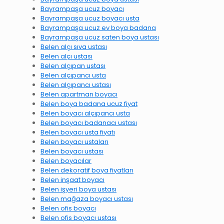
Bayrampaşa ucuz boyacı
Bayrampaşa ucuz boyacı usta
Bayrampaşa ucuz ev boya badana
Bayrampaşa ucuz saten boya ustası
Belen alçı sıva ustası
Belen alçı ustası
Belen alçıpan ustası
Belen alçıpancı usta
Belen alçıpancı ustası
Belen apartman boyacı
Belen boya badana ucuz fiyat
Belen boyacı alçıpancı usta
Belen boyacı badanacı ustası
Belen boyacı usta fiyatı
Belen boyacı ustaları
Belen boyacı ustası
Belen boyacılar
Belen dekoratif boya fiyatları
Belen inşaat boyacı
Belen işyeri boya ustası
Belen mağaza boyacı ustası
Belen ofis boyacı
Belen ofis boyacı ustası