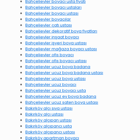
Bahçelievler boyacı usta fiyatı
Bahçelievler boyacı ustaları
Bahçelievler boyacı ustası
Bahçelievler boyacılar
Bahçelievler çatı ustası
Bahçelievler dekoratif boya fiyatları
Bahçelievler inşaat boyacı
Bahçelievler işyeri boya ustası
Bahçelievler mağaza boyacı ustası
Bahçelievler ofis boyacı
Bahçelievler ofis boyacı ustası
Bahçelievler ucuz boya badana
Bahçelievler ucuz boya badana ustası
Bahçelievler ucuz boya ustası
Bahçelievler ucuz boyacı
Bahçelievler ucuz boyacı usta
Bahçelievler ucuz ev boya badana
Bahçelievler ucuz saten boya ustası
Bakırköy alçı sıva ustası
Bakırköy alçı ustası
Bakırköy alçıpan ustası
Bakırköy alçıpancı usta
Bakırköy alçıpancı ustası
Bakırköy apartman boyacı