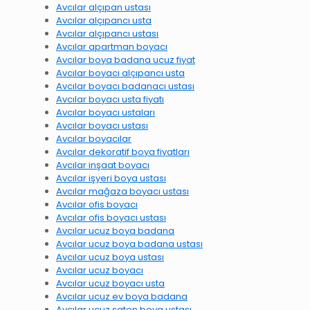
Avcılar alçıpan ustası
Avcılar alçıpancı usta
Avcılar alçıpancı ustası
Avcılar apartman boyacı
Avcılar boya badana ucuz fiyat
Avcılar boyacı alçıpancı usta
Avcılar boyacı badanacı ustası
Avcılar boyacı usta fiyatı
Avcılar boyacı ustaları
Avcılar boyacı ustası
Avcılar boyacılar
Avcılar dekoratif boya fiyatları
Avcılar inşaat boyacı
Avcılar işyeri boya ustası
Avcılar mağaza boyacı ustası
Avcılar ofis boyacı
Avcılar ofis boyacı ustası
Avcılar ucuz boya badana
Avcılar ucuz boya badana ustası
Avcılar ucuz boya ustası
Avcılar ucuz boyacı
Avcılar ucuz boyacı usta
Avcılar ucuz ev boya badana
Avcılar ucuz saten boya ustası