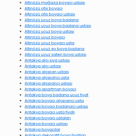
Altınözü mağaza boyacı ustası
Altınözü ofis boyacı
Altınözü ofis boyacı ustası
Altınözü ucuz boya badana
Altınözü ucuz boya badana ustası
Altınözü ucuz boya ustası
Altınözü ucuz boyacı
Altınözü ucuz boyacı usta
Altınözü ucuz ev boya badana
Altınözü ucuz saten boya ustası
Antakya alçı sıva ustası
Antakya alçı ustası
Antakya alçıpan ustası
Antakya alçıpancı usta
Antakya alçıpancı ustası
Antakya apartman boyacı
Antakya boya badana ucuz fiyat
Antakya boyacı alçıpancı usta
Antakya boyacı badanacı ustası
Antakya boyacı usta fiyatı
Antakya boyacı ustaları
Antakya boyacı ustası
Antakya boyacılar
Antakya dekoratif boya fiyatları