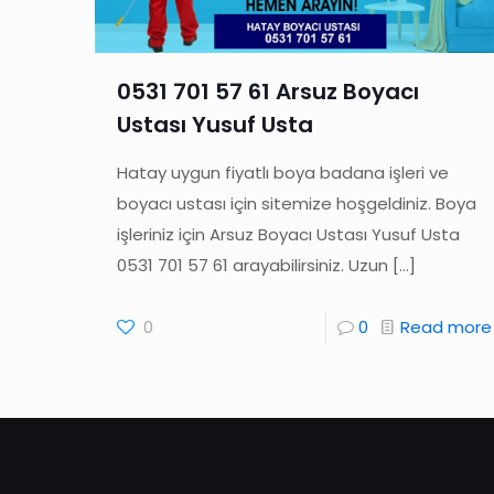
0531 701 57 61 Arsuz Boyacı
Ustası Yusuf Usta
Hatay uygun fiyatlı boya badana işleri ve
boyacı ustası için sitemize hoşgeldiniz. Boya
işleriniz için Arsuz Boyacı Ustası Yusuf Usta
0531 701 57 61 arayabilirsiniz. Uzun
[…]
0
0
Read more