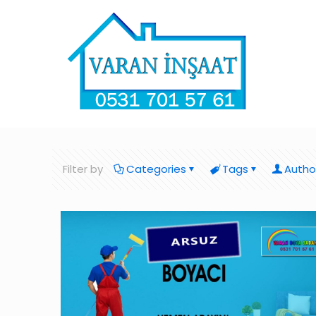
Filter by
Categories
Tags
Autho