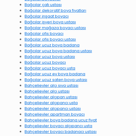
Bağcılar çatı ustası
Bağcılar dekoratif boya fiyatları
Bağcılar inşaat boyacı
Bağcılar işyeri boya ustası
Bağcılar mağaza boyacı ustası
Bağcılar ofis boyacı
Bağcılar ofis boyacı ustası
Bağcılar ucuz boya badana
Bağcılar ucuz boya badana ustası
Bağcılar ucuz boya ustası
Bağcılar ucuz boyacı
Bağcılar ucuz boyacı usta
Bağcılar ucuz ev boya badana
Bağcılar ucuz saten boya ustası
Bahçelievler alçı sıva ustası
Bahçelievler alçı ustası
Bahçelievler alçıpan ustası
Bahçelievler alçıpancı usta
Bahçelievler alçıpancı ustası
Bahçelievler apartman boyacı
Bahçelievler boya badana ucuz fiyat
Bahçelievler boyacı alçıpancı usta
Bahçelievler boyacı badanacı ustası