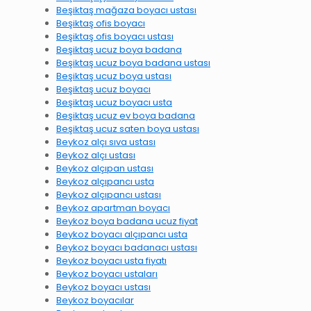
Beşiktaş mağaza boyacı ustası
Beşiktaş ofis boyacı
Beşiktaş ofis boyacı ustası
Beşiktaş ucuz boya badana
Beşiktaş ucuz boya badana ustası
Beşiktaş ucuz boya ustası
Beşiktaş ucuz boyacı
Beşiktaş ucuz boyacı usta
Beşiktaş ucuz ev boya badana
Beşiktaş ucuz saten boya ustası
Beykoz alçı sıva ustası
Beykoz alçı ustası
Beykoz alçıpan ustası
Beykoz alçıpancı usta
Beykoz alçıpancı ustası
Beykoz apartman boyacı
Beykoz boya badana ucuz fiyat
Beykoz boyacı alçıpancı usta
Beykoz boyacı badanacı ustası
Beykoz boyacı usta fiyatı
Beykoz boyacı ustaları
Beykoz boyacı ustası
Beykoz boyacılar