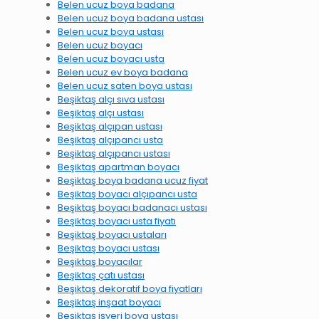
Belen ucuz boya badana
Belen ucuz boya badana ustası
Belen ucuz boya ustası
Belen ucuz boyacı
Belen ucuz boyacı usta
Belen ucuz ev boya badana
Belen ucuz saten boya ustası
Beşiktaş alçı sıva ustası
Beşiktaş alçı ustası
Beşiktaş alçıpan ustası
Beşiktaş alçıpancı usta
Beşiktaş alçıpancı ustası
Beşiktaş apartman boyacı
Beşiktaş boya badana ucuz fiyat
Beşiktaş boyacı alçıpancı usta
Beşiktaş boyacı badanacı ustası
Beşiktaş boyacı usta fiyatı
Beşiktaş boyacı ustaları
Beşiktaş boyacı ustası
Beşiktaş boyacılar
Beşiktaş çatı ustası
Beşiktaş dekoratif boya fiyatları
Beşiktaş inşaat boyacı
Beşiktaş işyeri boya ustası