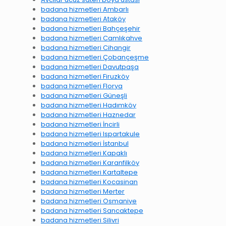
badana hizmetleri Ambarlı
badana hizmetleri Ataköy
badana hizmetleri Bahçeşehir
badana hizmetleri Camlıkahve
badana hizmetleri Cihangir
badana hizmetleri Çobançeşme
badana hizmetleri Davutpaşa
badana hizmetleri Firuzköy
badana hizmetleri Florya
badana hizmetleri Güneşli
badana hizmetleri Hadımköy
badana hizmetleri Haznedar
badana hizmetleri İncirli
badana hizmetleri Ispartakule
badana hizmetleri İstanbul
badana hizmetleri Kapaklı
badana hizmetleri Karanfilköy
badana hizmetleri Kartaltepe
badana hizmetleri Kocasinan
badana hizmetleri Merter
badana hizmetleri Osmaniye
badana hizmetleri Sancaktepe
badana hizmetleri Silivri