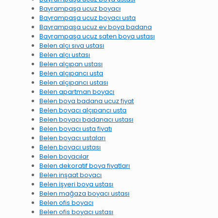
Bayrampaşa ucuz boyacı
Bayrampaşa ucuz boyacı usta
Bayrampaşa ucuz ev boya badana
Bayrampaşa ucuz saten boya ustası
Belen alçı sıva ustası
Belen alçı ustası
Belen alçıpan ustası
Belen alçıpancı usta
Belen alçıpancı ustası
Belen apartman boyacı
Belen boya badana ucuz fiyat
Belen boyacı alçıpancı usta
Belen boyacı badanacı ustası
Belen boyacı usta fiyatı
Belen boyacı ustaları
Belen boyacı ustası
Belen boyacılar
Belen dekoratif boya fiyatları
Belen inşaat boyacı
Belen işyeri boya ustası
Belen mağaza boyacı ustası
Belen ofis boyacı
Belen ofis boyacı ustası