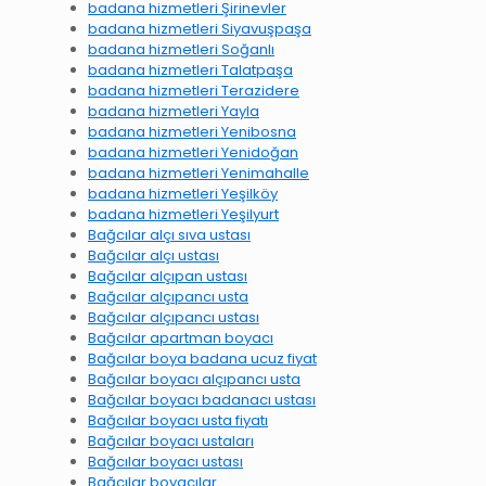
badana hizmetleri Şirinevler
badana hizmetleri Siyavuşpaşa
badana hizmetleri Soğanlı
badana hizmetleri Talatpaşa
badana hizmetleri Terazidere
badana hizmetleri Yayla
badana hizmetleri Yenibosna
badana hizmetleri Yenidoğan
badana hizmetleri Yenimahalle
badana hizmetleri Yeşilköy
badana hizmetleri Yeşilyurt
Bağcılar alçı sıva ustası
Bağcılar alçı ustası
Bağcılar alçıpan ustası
Bağcılar alçıpancı usta
Bağcılar alçıpancı ustası
Bağcılar apartman boyacı
Bağcılar boya badana ucuz fiyat
Bağcılar boyacı alçıpancı usta
Bağcılar boyacı badanacı ustası
Bağcılar boyacı usta fiyatı
Bağcılar boyacı ustaları
Bağcılar boyacı ustası
Bağcılar boyacılar