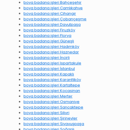
boya badana işleri Bahçeşehir
boya badana işleri Camlıkahve
boya badana işleri Cihangir
boya badana işleri Çobançeşme
boya badana işleri Davutpaşa
boya badana işleri Firuzköy
boya badana işleri Florya
boya badana işleri Güneşli
boya badana işleri Hadımköy
boya badana işleri Haznedar
boya badana işleri İncirli
boya badana işleri Ispartakule
boya badana işleri İstanbul
boya badana işleri Kapaklı
boya badana işleri Karanfilköy
boya badana işleri Kartaltepe
boya badana işleri Kocasinan
boya badana işleri Merter
boya badana işleri Osmaniye
boya badana işleri Sancaktepe
boya badana işleri Silivri
boya badana işleri Şirinevler
boya badana işleri Siyavuşpaşa
boya badana işleri Soğanlı