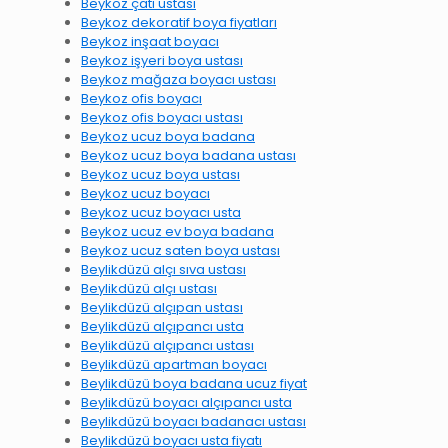
Beykoz çatı ustası
Beykoz dekoratif boya fiyatları
Beykoz inşaat boyacı
Beykoz işyeri boya ustası
Beykoz mağaza boyacı ustası
Beykoz ofis boyacı
Beykoz ofis boyacı ustası
Beykoz ucuz boya badana
Beykoz ucuz boya badana ustası
Beykoz ucuz boya ustası
Beykoz ucuz boyacı
Beykoz ucuz boyacı usta
Beykoz ucuz ev boya badana
Beykoz ucuz saten boya ustası
Beylikdüzü alçı sıva ustası
Beylikdüzü alçı ustası
Beylikdüzü alçıpan ustası
Beylikdüzü alçıpancı usta
Beylikdüzü alçıpancı ustası
Beylikdüzü apartman boyacı
Beylikdüzü boya badana ucuz fiyat
Beylikdüzü boyacı alçıpancı usta
Beylikdüzü boyacı badanacı ustası
Beylikdüzü boyacı usta fiyatı