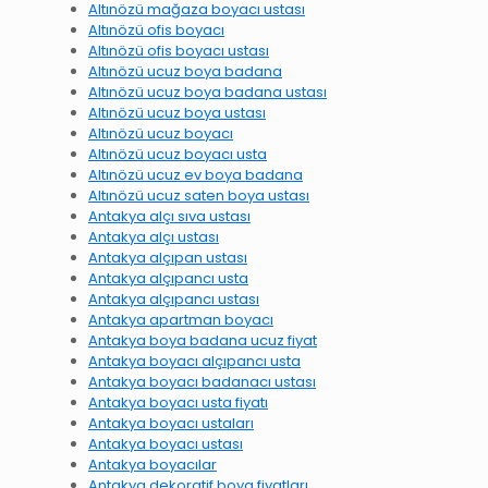
Altınözü mağaza boyacı ustası
Altınözü ofis boyacı
Altınözü ofis boyacı ustası
Altınözü ucuz boya badana
Altınözü ucuz boya badana ustası
Altınözü ucuz boya ustası
Altınözü ucuz boyacı
Altınözü ucuz boyacı usta
Altınözü ucuz ev boya badana
Altınözü ucuz saten boya ustası
Antakya alçı sıva ustası
Antakya alçı ustası
Antakya alçıpan ustası
Antakya alçıpancı usta
Antakya alçıpancı ustası
Antakya apartman boyacı
Antakya boya badana ucuz fiyat
Antakya boyacı alçıpancı usta
Antakya boyacı badanacı ustası
Antakya boyacı usta fiyatı
Antakya boyacı ustaları
Antakya boyacı ustası
Antakya boyacılar
Antakya dekoratif boya fiyatları