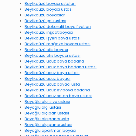
Beylikdüzü boyacı ustaları
Beylikdüzü boyacı ustası
Beylikdüzü boyacılar
Beylikdüzü çatı ustası
Beylikdüzü dekoratif boya fiyatları
Beylikdüzü inşaat boyacı
Beylikdüzü işyeri boya ustası
Beylikdüzü mağaza boyacı ustası
Beylikdüzü ofis boyacı
Beylikdüzü ofis boyacı ustası
Beylikdüzü ucuz boya badana
Beylikdüzü ucuz boya badana ustası
Beylikdüzü ucuz boya ustası
Beylikdüzü ucuz boyacı
Beylikdüzü ucuz boyacı usta
Beylikdüzü ucuz ev boya badana
Beylikdüzü ucuz saten boya ustası
Beyoğlu alçı sıva ustası
Beyoğlu alçı ustası
Beyoğlu alçıpan ustası
Beyoğlu alçıpancı usta
Beyoğlu alçıpancı ustası
Beyoğlu apartman boyacı