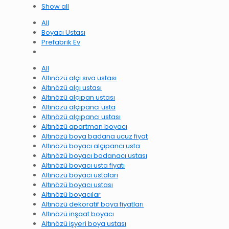
Show all
All
Boyacı Ustası
Prefabrik Ev
All
Altınözü alçı sıva ustası
Altınözü alçı ustası
Altınözü alçıpan ustası
Altınözü alçıpancı usta
Altınözü alçıpancı ustası
Altınözü apartman boyacı
Altınözü boya badana ucuz fiyat
Altınözü boyacı alçıpancı usta
Altınözü boyacı badanacı ustası
Altınözü boyacı usta fiyatı
Altınözü boyacı ustaları
Altınözü boyacı ustası
Altınözü boyacılar
Altınözü dekoratif boya fiyatları
Altınözü inşaat boyacı
Altınözü işyeri boya ustası