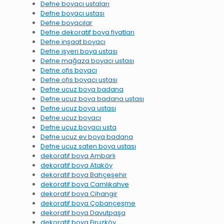
Defne boyacı ustaları
Defne boyacı ustası
Defne boyacılar
Defne dekoratif boya fiyatları
Defne inşaat boyacı
Defne işyeri boya ustası
Defne mağaza boyacı ustası
Defne ofis boyacı
Defne ofis boyacı ustası
Defne ucuz boya badana
Defne ucuz boya badana ustası
Defne ucuz boya ustası
Defne ucuz boyacı
Defne ucuz boyacı usta
Defne ucuz ev boya badana
Defne ucuz saten boya ustası
dekoratif boya Ambarlı
dekoratif boya Ataköy
dekoratif boya Bahçeşehir
dekoratif boya Camlıkahve
dekoratif boya Cihangir
dekoratif boya Çobançeşme
dekoratif boya Davutpaşa
dekoratif boya Firuzköy