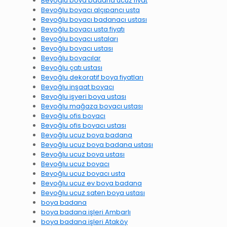
Beyoğlu boya badana ucuz fiyat
Beyoğlu boyacı alçıpancı usta
Beyoğlu boyacı badanacı ustası
Beyoğlu boyacı usta fiyatı
Beyoğlu boyacı ustaları
Beyoğlu boyacı ustası
Beyoğlu boyacılar
Beyoğlu çatı ustası
Beyoğlu dekoratif boya fiyatları
Beyoğlu inşaat boyacı
Beyoğlu işyeri boya ustası
Beyoğlu mağaza boyacı ustası
Beyoğlu ofis boyacı
Beyoğlu ofis boyacı ustası
Beyoğlu ucuz boya badana
Beyoğlu ucuz boya badana ustası
Beyoğlu ucuz boya ustası
Beyoğlu ucuz boyacı
Beyoğlu ucuz boyacı usta
Beyoğlu ucuz ev boya badana
Beyoğlu ucuz saten boya ustası
boya badana
boya badana işleri Ambarlı
boya badana işleri Ataköy