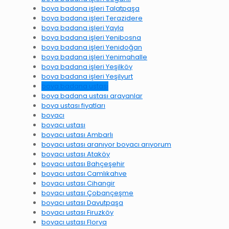
boya badana işleri Talatpaşa
boya badana işleri Terazidere
boya badana işleri Yayla
boya badana işleri Yenibosna
boya badana işleri Yenidoğan
boya badana işleri Yenimahalle
boya badana işleri Yeşilköy
boya badana işleri Yeşilyurt
boya badana ustası
boya badana ustası arayanlar
boya ustası fiyatları
boyacı
boyacı ustası
boyacı ustası Ambarlı
boyacı ustası aranıyor boyacı arıyorum
boyacı ustası Ataköy
boyacı ustası Bahçeşehir
boyacı ustası Camlıkahve
boyacı ustası Cihangir
boyacı ustası Çobançeşme
boyacı ustası Davutpaşa
boyacı ustası Firuzköy
boyacı ustası Florya