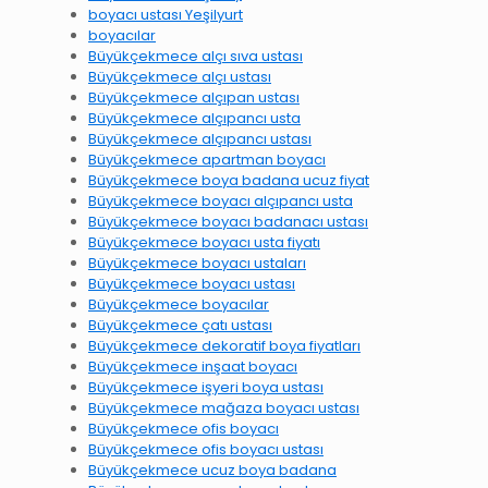
boyacı ustası Yeşilyurt
boyacılar
Büyükçekmece alçı sıva ustası
Büyükçekmece alçı ustası
Büyükçekmece alçıpan ustası
Büyükçekmece alçıpancı usta
Büyükçekmece alçıpancı ustası
Büyükçekmece apartman boyacı
Büyükçekmece boya badana ucuz fiyat
Büyükçekmece boyacı alçıpancı usta
Büyükçekmece boyacı badanacı ustası
Büyükçekmece boyacı usta fiyatı
Büyükçekmece boyacı ustaları
Büyükçekmece boyacı ustası
Büyükçekmece boyacılar
Büyükçekmece çatı ustası
Büyükçekmece dekoratif boya fiyatları
Büyükçekmece inşaat boyacı
Büyükçekmece işyeri boya ustası
Büyükçekmece mağaza boyacı ustası
Büyükçekmece ofis boyacı
Büyükçekmece ofis boyacı ustası
Büyükçekmece ucuz boya badana