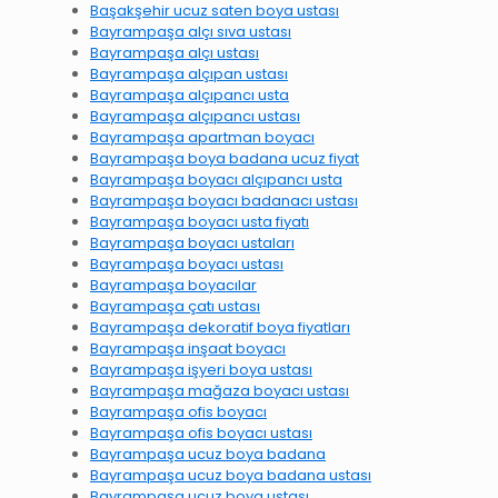
Başakşehir ucuz saten boya ustası
Bayrampaşa alçı sıva ustası
Bayrampaşa alçı ustası
Bayrampaşa alçıpan ustası
Bayrampaşa alçıpancı usta
Bayrampaşa alçıpancı ustası
Bayrampaşa apartman boyacı
Bayrampaşa boya badana ucuz fiyat
Bayrampaşa boyacı alçıpancı usta
Bayrampaşa boyacı badanacı ustası
Bayrampaşa boyacı usta fiyatı
Bayrampaşa boyacı ustaları
Bayrampaşa boyacı ustası
Bayrampaşa boyacılar
Bayrampaşa çatı ustası
Bayrampaşa dekoratif boya fiyatları
Bayrampaşa inşaat boyacı
Bayrampaşa işyeri boya ustası
Bayrampaşa mağaza boyacı ustası
Bayrampaşa ofis boyacı
Bayrampaşa ofis boyacı ustası
Bayrampaşa ucuz boya badana
Bayrampaşa ucuz boya badana ustası
Bayrampaşa ucuz boya ustası