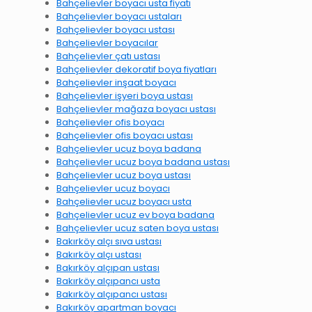
Bahçelievler boyacı usta fiyatı
Bahçelievler boyacı ustaları
Bahçelievler boyacı ustası
Bahçelievler boyacılar
Bahçelievler çatı ustası
Bahçelievler dekoratif boya fiyatları
Bahçelievler inşaat boyacı
Bahçelievler işyeri boya ustası
Bahçelievler mağaza boyacı ustası
Bahçelievler ofis boyacı
Bahçelievler ofis boyacı ustası
Bahçelievler ucuz boya badana
Bahçelievler ucuz boya badana ustası
Bahçelievler ucuz boya ustası
Bahçelievler ucuz boyacı
Bahçelievler ucuz boyacı usta
Bahçelievler ucuz ev boya badana
Bahçelievler ucuz saten boya ustası
Bakırköy alçı sıva ustası
Bakırköy alçı ustası
Bakırköy alçıpan ustası
Bakırköy alçıpancı usta
Bakırköy alçıpancı ustası
Bakırköy apartman boyacı