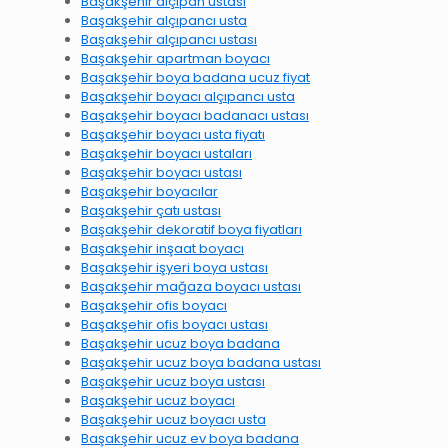
Başakşehir alçıpan ustası
Başakşehir alçıpancı usta
Başakşehir alçıpancı ustası
Başakşehir apartman boyacı
Başakşehir boya badana ucuz fiyat
Başakşehir boyacı alçıpancı usta
Başakşehir boyacı badanacı ustası
Başakşehir boyacı usta fiyatı
Başakşehir boyacı ustaları
Başakşehir boyacı ustası
Başakşehir boyacılar
Başakşehir çatı ustası
Başakşehir dekoratif boya fiyatları
Başakşehir inşaat boyacı
Başakşehir işyeri boya ustası
Başakşehir mağaza boyacı ustası
Başakşehir ofis boyacı
Başakşehir ofis boyacı ustası
Başakşehir ucuz boya badana
Başakşehir ucuz boya badana ustası
Başakşehir ucuz boya ustası
Başakşehir ucuz boyacı
Başakşehir ucuz boyacı usta
Başakşehir ucuz ev boya badana