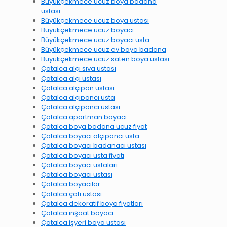
Büyükçekmece ucuz boya badana
ustası
Büyükçekmece ucuz boya ustası
Büyükçekmece ucuz boyacı
Büyükçekmece ucuz boyacı usta
Büyükçekmece ucuz ev boya badana
Büyükçekmece ucuz saten boya ustası
Çatalca alçı sıva ustası
Çatalca alçı ustası
Çatalca alçıpan ustası
Çatalca alçıpancı usta
Çatalca alçıpancı ustası
Çatalca apartman boyacı
Çatalca boya badana ucuz fiyat
Çatalca boyacı alçıpancı usta
Çatalca boyacı badanacı ustası
Çatalca boyacı usta fiyatı
Çatalca boyacı ustaları
Çatalca boyacı ustası
Çatalca boyacılar
Çatalca çatı ustası
Çatalca dekoratif boya fiyatları
Çatalca inşaat boyacı
Çatalca işyeri boya ustası