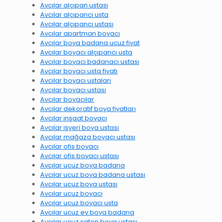
Avcılar alçıpan ustası
Avcılar alçıpancı usta
Avcılar alçıpancı ustası
Avcılar apartman boyacı
Avcılar boya badana ucuz fiyat
Avcılar boyacı alçıpancı usta
Avcılar boyacı badanacı ustası
Avcılar boyacı usta fiyatı
Avcılar boyacı ustaları
Avcılar boyacı ustası
Avcılar boyacılar
Avcılar dekoratif boya fiyatları
Avcılar inşaat boyacı
Avcılar işyeri boya ustası
Avcılar mağaza boyacı ustası
Avcılar ofis boyacı
Avcılar ofis boyacı ustası
Avcılar ucuz boya badana
Avcılar ucuz boya badana ustası
Avcılar ucuz boya ustası
Avcılar ucuz boyacı
Avcılar ucuz boyacı usta
Avcılar ucuz ev boya badana
Avcılar ucuz saten boya ustası