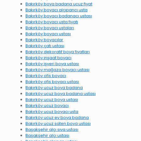
Bakırköy boya badana ucuz fiyat
Bakırköy boyacı alçıpancı usta
Bakırköy boyacı badanacı ustası
Bakırköy boyacı usta fiyatı
Bakırköy boyacı ustaları
Bakırköy boyacı ustası
Bakırköy boyacılar
Bakırköy çatı ustası
Bakırköy dekoratif boya fiyatları
Bakırköy inşaat boyacı
Bakırköy işyeri boya ustası
Bakırköy mağaza boyacı ustası
Bakırköy ofis boyacı
Bakırköy ofis boyacı ustası
Bakırköy ucuz boya badana
Bakırköy ucuz boya badana ustası
Bakırköy ucuz boya ustası
Bakırköy ucuz boyacı
Bakırköy ucuz boyacı usta
Bakırköy ucuz ev boya badana
Bakırköy ucuz saten boya ustası
Başakşehir alçı sıva ustası
Başakşehir alçı ustası