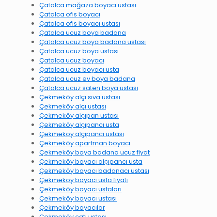
Çatalca mağaza boyacı ustası
Çatalca ofis boyacı
Çatalca ofis boyacı ustası
Çatalca ucuz boya badana
Çatalca ucuz boya badana ustası
Çatalca ucuz boya ustası
Çatalca ucuz boyacı
Çatalca ucuz boyacı usta
Çatalca ucuz ev boya badana
Çatalca ucuz saten boya ustası
Çekmeköy alçı sıva ustası
Çekmeköy alçı ustası
Çekmeköy alçıpan ustası
Çekmeköy alçıpancı usta
Çekmeköy alçıpancı ustası
Çekmeköy apartman boyacı
Çekmeköy boya badana ucuz fiyat
Çekmeköy boyacı alçıpancı usta
Çekmeköy boyacı badanacı ustası
Çekmeköy boyacı usta fiyatı
Çekmeköy boyacı ustaları
Çekmeköy boyacı ustası
Çekmeköy boyacılar
Çekmeköy çatı ustası