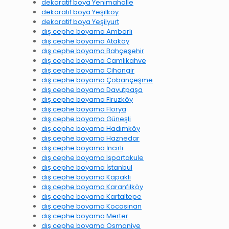
dekoratif boya Yenimahalle
dekoratif boya Yeşilköy
dekoratif boya Yeşilyurt
dış cephe boyama Ambarlı
dış cephe boyama Ataköy
dış cephe boyama Bahçeşehir
dış cephe boyama Camlıkahve
dış cephe boyama Cihangir
dış cephe boyama Çobançeşme
dış cephe boyama Davutpaşa
dış cephe boyama Firuzköy
dış cephe boyama Florya
dış cephe boyama Güneşli
dış cephe boyama Hadımköy
dış cephe boyama Haznedar
dış cephe boyama İncirli
dış cephe boyama Ispartakule
dış cephe boyama İstanbul
dış cephe boyama Kapaklı
dış cephe boyama Karanfilköy
dış cephe boyama Kartaltepe
dış cephe boyama Kocasinan
dış cephe boyama Merter
dış cephe boyama Osmaniye