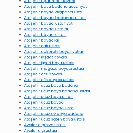
Ataşehir apartman boyacı
Ataşehir boya badana ucuz fiyat
Ataşehir boyacı alçıpancı usta
Ataşehir boyacı badanacı ustası
Ataşehir boyacı usta fiyatı
Ataşehir boyacı ustaları
Ataşehir boyacı ustası
Ataşehir boyacılar
Ataşehir çatı ustası
Ataşehir dekoratif boya fiyatları
Ataşehir inşaat boyacı
Ataşehir işyeri boya ustası
Ataşehir mağaza boyacı ustası
Ataşehir ofis boyacı
Ataşehir ofis boyacı ustası
Ataşehir ucuz boya badana
Ataşehir ucuz boya badana ustası
Ataşehir ucuz boya ustası
Ataşehir ucuz boyacı
Ataşehir ucuz boyacı usta
Ataşehir ucuz ev boya badana
Ataşehir ucuz saten boya ustası
Avcılar alçı sıva ustası
Avcılar alçı ustası