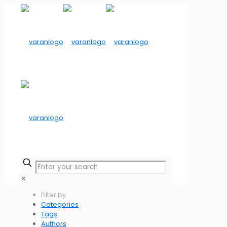
✕
Filter by
Categories
Tags
Authors