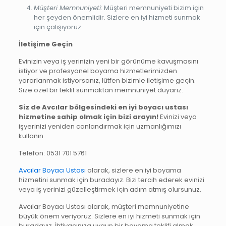
Müşteri Memnuniyeti:
Müşteri memnuniyeti bizim için
her şeyden önemlidir. Sizlere en iyi hizmeti sunmak
için çalışıyoruz.
İletişime Geçin
Evinizin veya iş yerinizin yeni bir görünüme kavuşmasını
istiyor ve profesyonel boyama hizmetlerimizden
yararlanmak istiyorsanız, lütfen bizimle iletişime geçin.
Size özel bir teklif sunmaktan memnuniyet duyarız.
Siz de Avcılar bölgesindeki en iyi boyacı ustası
hizmetine sahip olmak için bizi arayın!
Evinizi veya
işyerinizi yeniden canlandırmak için uzmanlığımızı
kullanın.
Telefon: 0531 701 5761
Avcılar Boyacı Ustası
olarak, sizlere en iyi boyama
hizmetini sunmak için buradayız. Bizi tercih ederek evinizi
veya iş yerinizi güzelleştirmek için adım atmış olursunuz.
Avcılar Boyacı Ustası olarak, müşteri memnuniyetine
büyük önem veriyoruz. Sizlere en iyi hizmeti sunmak için
buradayız. İhtiyacınıza uygun bir boyama teklifi almak