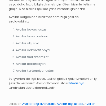
veya daha fazla bilgi edinmek için lütfen bizimle iletişime
geçin. Size hızlı bir şekilde yanıt vermek için hazırız.
Avcılar bölgesinde ki hizmetlerimizi şu şekilde
sıralayabiliriz.
Avcılar boyacı ustası
Avcılar boya badana
Avcılar alçı sıva
Avcılar dekoratif boya
Avcılar tadilat tamirat
Avcılar dekorasyon
Avcılar kartonpiyer ustası
Ev işyerlenizle ilgili boya, tadilat gibi bir çok hizmeleri en iyi
şekilde veriyoruz. Avcılar Boyacı Ustası
Sitedizayn
tarafından desteklenmektedir.
Etiketler:
Avcılar alçı sıva ustası
,
Avcılar alçı ustası
,
Avcılar