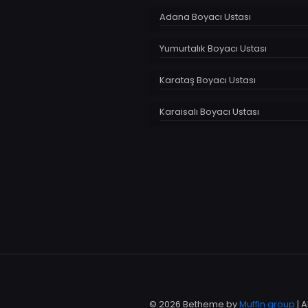
Adana Boyacı Ustası
Yumurtalık Boyacı Ustası
Karataş Boyacı Ustası
Karaisalı Boyacı Ustası
© 2026 Betheme by
Muffin group
| 