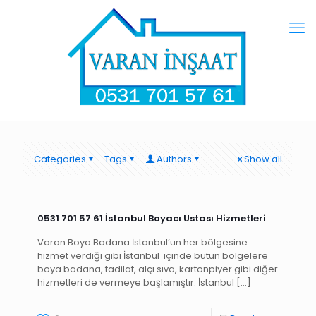
Categories
Tags
Authors
Show all
0531 701 57 61 İstanbul Boyacı Ustası Hizmetleri
Varan Boya Badana İstanbul’un her bölgesine
hizmet verdiği gibi İstanbul içinde bütün bölgelere
boya badana, tadilat, alçı sıva, kartonpiyer gibi diğer
hizmetleri de vermeye başlamıştır. İstanbul
[…]