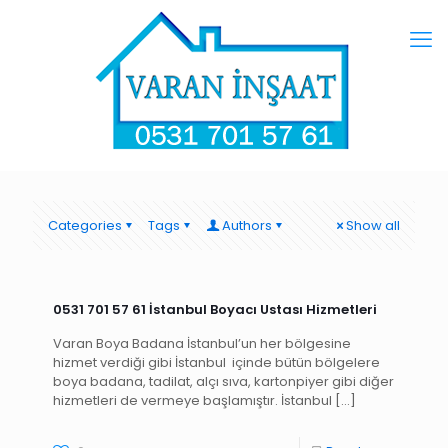
Categories
Tags
Authors
Show all
0531 701 57 61 İstanbul Boyacı Ustası Hizmetleri
Varan Boya Badana İstanbul’un her bölgesine
hizmet verdiği gibi İstanbul içinde bütün bölgelere
boya badana, tadilat, alçı sıva, kartonpiyer gibi diğer
hizmetleri de vermeye başlamıştır. İstanbul
[…]