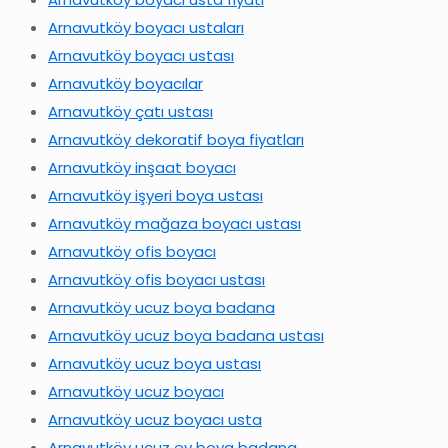
Arnavutköy boyacı ustaları
Arnavutköy boyacı ustası
Arnavutköy boyacılar
Arnavutköy çatı ustası
Arnavutköy dekoratif boya fiyatları
Arnavutköy inşaat boyacı
Arnavutköy işyeri boya ustası
Arnavutköy mağaza boyacı ustası
Arnavutköy ofis boyacı
Arnavutköy ofis boyacı ustası
Arnavutköy ucuz boya badana
Arnavutköy ucuz boya badana ustası
Arnavutköy ucuz boya ustası
Arnavutköy ucuz boyacı
Arnavutköy ucuz boyacı usta
Arnavutköy ucuz ev boya badana