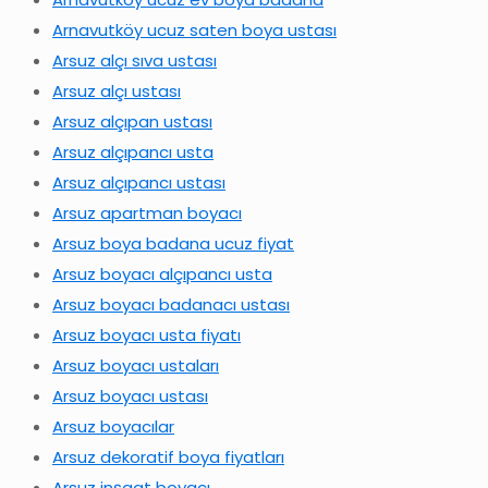
Arnavutköy ucuz saten boya ustası
Arsuz alçı sıva ustası
Arsuz alçı ustası
Arsuz alçıpan ustası
Arsuz alçıpancı usta
Arsuz alçıpancı ustası
Arsuz apartman boyacı
Arsuz boya badana ucuz fiyat
Arsuz boyacı alçıpancı usta
Arsuz boyacı badanacı ustası
Arsuz boyacı usta fiyatı
Arsuz boyacı ustaları
Arsuz boyacı ustası
Arsuz boyacılar
Arsuz dekoratif boya fiyatları
Arsuz inşaat boyacı