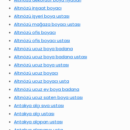
Altınözü inşaat boyacı
Altınözü işyeri boya ustası
Altınözü mağaza boyacı ustası
Altınözü ofis boyacı
Altınözü ofis boyacı ustası
Altınözü ucuz boya badana
Altınözü ucuz boya badana ustası
Altınözü ucuz boya ustası
Altınözü ucuz boyacı
Altınözü ucuz boyacı usta
Altınözü ucuz ev boya badana
Altınözü ucuz saten boya ustası
Antakya alçı sıva ustası
Antakya alçı ustası
Antakya alçıpan ustası
Antakya alçıpancı usta