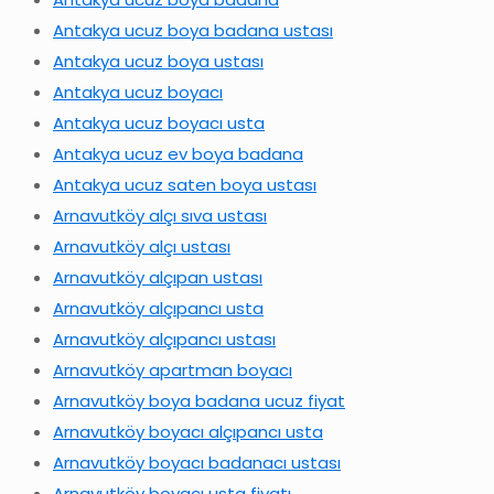
Antakya ucuz boya badana ustası
Antakya ucuz boya ustası
Antakya ucuz boyacı
Antakya ucuz boyacı usta
Antakya ucuz ev boya badana
Antakya ucuz saten boya ustası
Arnavutköy alçı sıva ustası
Arnavutköy alçı ustası
Arnavutköy alçıpan ustası
Arnavutköy alçıpancı usta
Arnavutköy alçıpancı ustası
Arnavutköy apartman boyacı
Arnavutköy boya badana ucuz fiyat
Arnavutköy boyacı alçıpancı usta
Arnavutköy boyacı badanacı ustası
Arnavutköy boyacı usta fiyatı