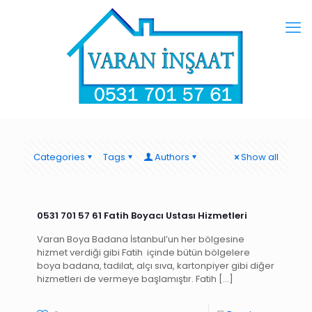
Categories
Tags
Authors
Show all
0531 701 57 61 Fatih Boyacı Ustası Hizmetleri
Varan Boya Badana İstanbul’un her bölgesine
hizmet verdiği gibi Fatih içinde bütün bölgelere
boya badana, tadilat, alçı sıva, kartonpiyer gibi diğer
hizmetleri de vermeye başlamıştır. Fatih
[…]