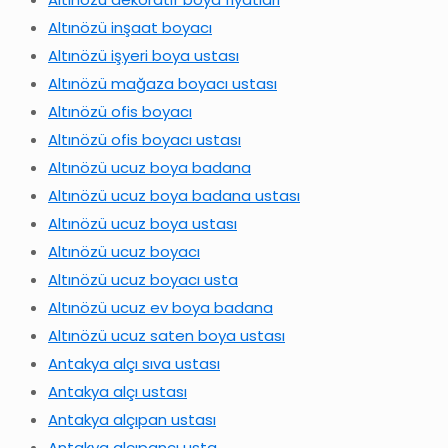
Altınözü inşaat boyacı
Altınözü işyeri boya ustası
Altınözü mağaza boyacı ustası
Altınözü ofis boyacı
Altınözü ofis boyacı ustası
Altınözü ucuz boya badana
Altınözü ucuz boya badana ustası
Altınözü ucuz boya ustası
Altınözü ucuz boyacı
Altınözü ucuz boyacı usta
Altınözü ucuz ev boya badana
Altınözü ucuz saten boya ustası
Antakya alçı sıva ustası
Antakya alçı ustası
Antakya alçıpan ustası
Antakya alçıpancı usta