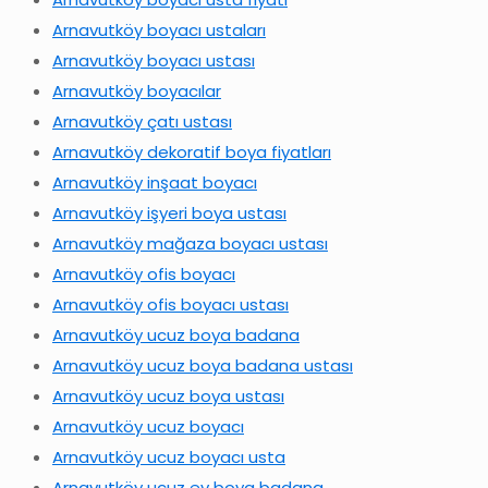
Arnavutköy boyacı ustaları
Arnavutköy boyacı ustası
Arnavutköy boyacılar
Arnavutköy çatı ustası
Arnavutköy dekoratif boya fiyatları
Arnavutköy inşaat boyacı
Arnavutköy işyeri boya ustası
Arnavutköy mağaza boyacı ustası
Arnavutköy ofis boyacı
Arnavutköy ofis boyacı ustası
Arnavutköy ucuz boya badana
Arnavutköy ucuz boya badana ustası
Arnavutköy ucuz boya ustası
Arnavutköy ucuz boyacı
Arnavutköy ucuz boyacı usta
Arnavutköy ucuz ev boya badana