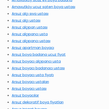
Arnavutköy ucuz saten boya ustası
Arsuz alçı sıva ustası
Arsuz alçı ustası
Arsuz alçıpan ustası
Arsuz alçıpancı usta
Arsuz alçıpancı ustası
Arsuz apartman boyacı
Arsuz boya badana ucuz fiyat
Arsuz boyacı alçıpancı usta
Arsuz boyacı badanacı ustası
Arsuz boyacı usta fiyatı
Arsuz boyacı ustaları
Arsuz boyacı ustası
Arsuz boyacılar
Arsuz dekoratif boya fiyatları
Arsuz inşaat boyacı