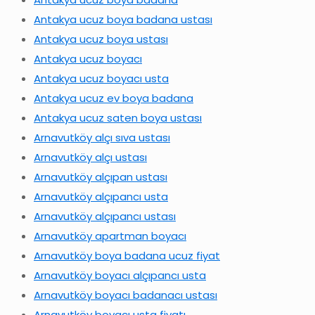
Antakya ucuz boya badana ustası
Antakya ucuz boya ustası
Antakya ucuz boyacı
Antakya ucuz boyacı usta
Antakya ucuz ev boya badana
Antakya ucuz saten boya ustası
Arnavutköy alçı sıva ustası
Arnavutköy alçı ustası
Arnavutköy alçıpan ustası
Arnavutköy alçıpancı usta
Arnavutköy alçıpancı ustası
Arnavutköy apartman boyacı
Arnavutköy boya badana ucuz fiyat
Arnavutköy boyacı alçıpancı usta
Arnavutköy boyacı badanacı ustası
Arnavutköy boyacı usta fiyatı