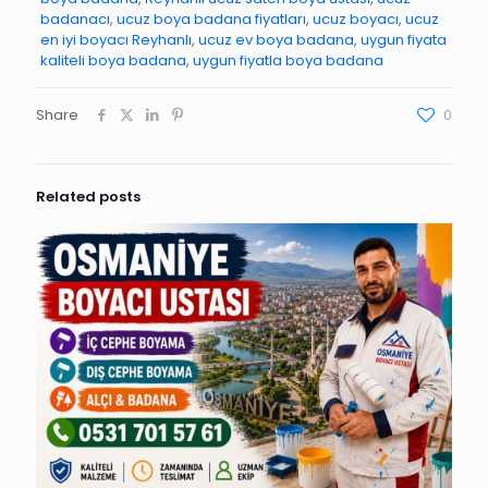
badanacı
,
ucuz boya badana fiyatları
,
ucuz boyacı
,
ucuz
en iyi boyacı Reyhanlı
,
ucuz ev boya badana
,
uygun fiyata
kaliteli boya badana
,
uygun fiyatla boya badana
Share
0
Related posts