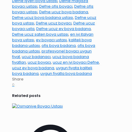
Defne işyeri boya ustası
,
Defne mağaza
boyacı ustası
,
Defne ofis boyacı
,
Defne ofis
boyacı ustası
,
Defne ucuz boya badana
,
Defne ucuz boya badana ustası
,
Defne ucuz
boya ustası
,
Defne ucuz boyacı
,
Defne ucuz
boyacı usta
,
Defne ucuz ev boya badana
,
Defne ucuz saten boya ustası
,
en iyi italyan
boya ustası
,
ev boyacı ustası
,
kaliteli boya
badana ustası
,
ofis boya badana
,
ofis boya
badana ustası
,
profesyonel boyacı uygun
fiyat
,
ucuz badanacı
,
ucuz boya badana
fiyatları
,
ucuz boyacı
,
ucuz en iyi boyacı Defne
,
ucuz ev boya badana
,
uygun fiyata kaliteli
boya badana
,
uygun fiyatla boya badana
Share
0
Related posts