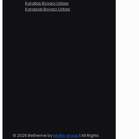
Karataş Boyacı Ustası
Karaisalı Boyacı Ustası
© 2026 Betheme by
Muffin group
| All Rights