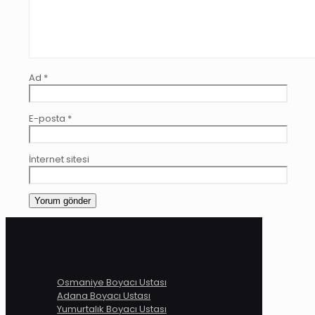
Ad
*
E-posta
*
İnternet sitesi
Osmaniye Boyacı Ustası
Adana Boyacı Ustası
Yumurtalık Boyacı Ustası