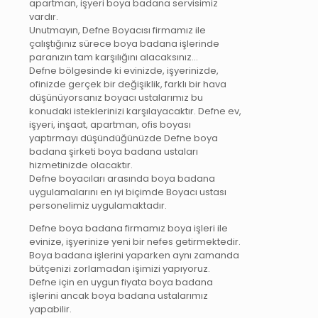
apartman, işyeri boya badana servisimiz
vardır.
Unutmayın, Defne Boyacısı firmamız ile
çalıştığınız sürece boya badana işlerinde
paranızın tam karşılığını alacaksınız…
Defne bölgesinde ki evinizde, işyerinizde,
ofinizde gerçek bir değişiklik, farklı bir hava
düşünüyorsanız boyacı ustalarımız bu
konudaki isteklerinizi karşılayacaktır. Defne ev,
işyeri, inşaat, apartman, ofis boyası
yaptırmayı düşündüğünüzde Defne boya
badana şirketi boya badana ustaları
hizmetinizde olacaktır.
Defne boyacıları arasında boya badana
uygulamalarını en iyi biçimde Boyacı ustası
personelimiz uygulamaktadır.
Defne boya badana firmamız boya işleri ile
evinize, işyerinize yeni bir nefes getirmektedir.
Boya badana işlerini yaparken aynı zamanda
bütçenizi zorlamadan işimizi yapıyoruz.
Defne için en uygun fiyata boya badana
işlerini ancak boya badana ustalarımız
yapabilir.