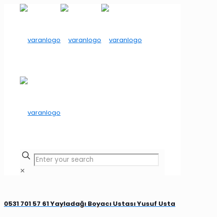
✕
0531 701 57 61 Yayladağı Boyacı Ustası Yusuf Usta