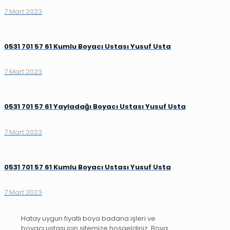
7 Mart 2023
0531 701 57 61 Kumlu Boyacı Ustası Yusuf Usta
7 Mart 2023
0531 701 57 61 Yayladağı Boyacı Ustası Yusuf Usta
7 Mart 2023
0531 701 57 61 Kumlu Boyacı Ustası Yusuf Usta
7 Mart 2023
Hatay uygun fiyatlı boya badana işleri ve
boyacı ustası için sitemize hoşgeldiniz. Boya