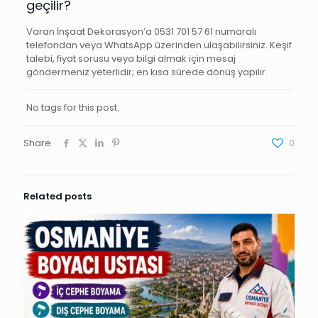
geçilir?
Varan İnşaat Dekorasyon’a 0531 701 57 61 numaralı
telefondan veya WhatsApp üzerinden ulaşabilirsiniz. Keşif
talebi, fiyat sorusu veya bilgi almak için mesaj
göndermeniz yeterlidir; en kısa sürede dönüş yapılır.
No tags for this post.
Share
0
Related posts