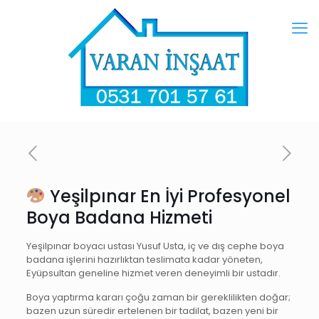
Yeşilpınar En İyi Profesyonel
Boya Badana Hizmeti
Yeşilpınar boyacı ustası Yusuf Usta, iç ve dış cephe boya
badana işlerini hazırlıktan teslimata kadar yöneten,
Eyüpsultan geneline hizmet veren deneyimli bir ustadır.
Boya yaptırma kararı çoğu zaman bir gereklilikten doğar;
bazen uzun süredir ertelenen bir tadilat, bazen yeni bir