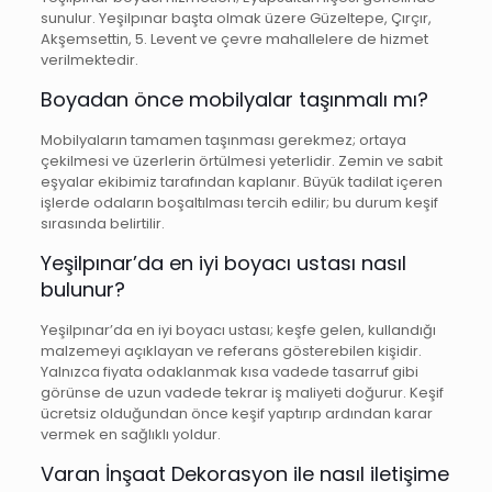
sunulur. Yeşilpınar başta olmak üzere Güzeltepe, Çırçır,
Akşemsettin, 5. Levent ve çevre mahallelere de hizmet
verilmektedir.
Boyadan önce mobilyalar taşınmalı mı?
Mobilyaların tamamen taşınması gerekmez; ortaya
çekilmesi ve üzerlerin örtülmesi yeterlidir. Zemin ve sabit
eşyalar ekibimiz tarafından kaplanır. Büyük tadilat içeren
işlerde odaların boşaltılması tercih edilir; bu durum keşif
sırasında belirtilir.
Yeşilpınar’da en iyi boyacı ustası nasıl
bulunur?
Yeşilpınar’da en iyi boyacı ustası; keşfe gelen, kullandığı
malzemeyi açıklayan ve referans gösterebilen kişidir.
Yalnızca fiyata odaklanmak kısa vadede tasarruf gibi
görünse de uzun vadede tekrar iş maliyeti doğurur. Keşif
ücretsiz olduğundan önce keşif yaptırıp ardından karar
vermek en sağlıklı yoldur.
Varan İnşaat Dekorasyon ile nasıl iletişime