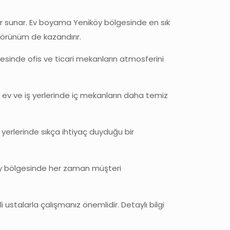
r sunar. Ev boyama Yeniköy bölgesinde en sık
 görünüm de kazandırır.
esinde ofis ve ticari mekanların atmosferini
y ev ve iş yerlerinde iç mekanların daha temiz
 yerlerinde sıkça ihtiyaç duyduğu bir
niköy bölgesinde her zaman müşteri
ustalarla çalışmanız önemlidir. Detaylı bilgi