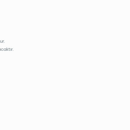
ur.
caktır.