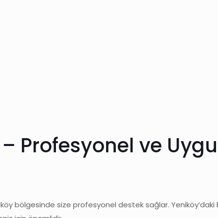
 – Profesyonel ve Uygun
eniköy bölgesinde size profesyonel destek sağlar. Yeniköy’daki 