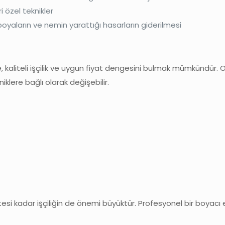
 özel teknikler
boyaların ve nemin yarattığı hasarların giderilmesi
 kaliteli işçilik ve uygun fiyat dengesini bulmak mümkündür. 
lere bağlı olarak değişebilir.
itesi kadar işçiliğin de önemi büyüktür. Profesyonel bir boya