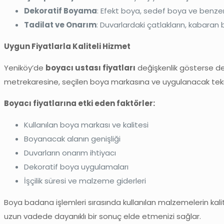
Dekoratif Boyama
: Efekt boya, sedef boya ve benzeri
Tadilat ve Onarım
: Duvarlardaki çatlakların, kabaran 
Uygun Fiyatlarla Kaliteli Hizmet
Yeniköy’de
boyacı ustası fiyatları
değişkenlik gösterse de,
metrekaresine, seçilen boya markasına ve uygulanacak teknik
Boyacı fiyatlarına etki eden faktörler:
Kullanılan boya markası ve kalitesi
Boyanacak alanın genişliği
Duvarların onarım ihtiyacı
Dekoratif boya uygulamaları
İşçilik süresi ve malzeme giderleri
Boya badana işlemleri sırasında kullanılan malzemelerin kal
uzun vadede dayanıklı bir sonuç elde etmenizi sağlar.