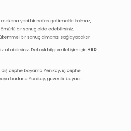
i, mekana yeni bir nefes getirmekle kalmaz,
 ömürlü bir sonuç elde edebilirsiniz.
ükemmel bir sonuç almanızı sağlayacaktır.
tabilirsiniz. Detaylı bilgi ve iletişim için
+90
y, dış cephe boyama Yeniköy, iç cephe
 boya badana Yeniköy, güvenilir boyacı