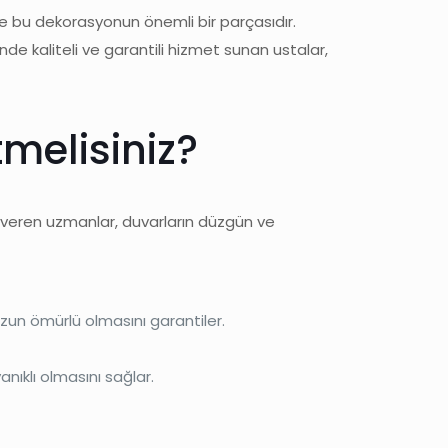
de bu dekorasyonun önemli bir parçasıdır.
inde kaliteli ve garantili hizmet sunan ustalar,
tmelisiniz?
veren uzmanlar, duvarların düzgün ve
zun ömürlü olmasını garantiler.
nıklı olmasını sağlar.