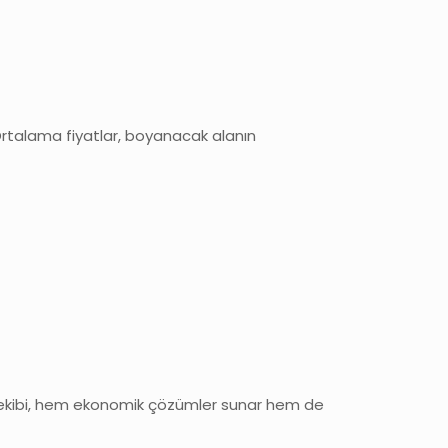
Ortalama fiyatlar, boyanacak alanın
cı ekibi, hem ekonomik çözümler sunar hem de