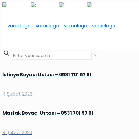
✕
İstinye Boyacı Ustası – 0531 701 57 61
4 Şubat 2026
Maslak Boyacı Ustası – 0531 701 57 61
9 Şubat 2026