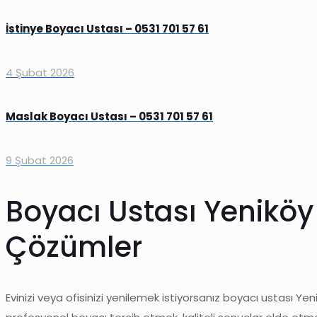
İstinye Boyacı Ustası – 0531 701 57 61
4 Şubat 2026
Maslak Boyacı Ustası – 0531 701 57 61
9 Şubat 2026
Boyacı Ustası Yeniköy
Çözümler
Evinizi veya ofisinizi yenilemek istiyorsanız boyacı ustası Y