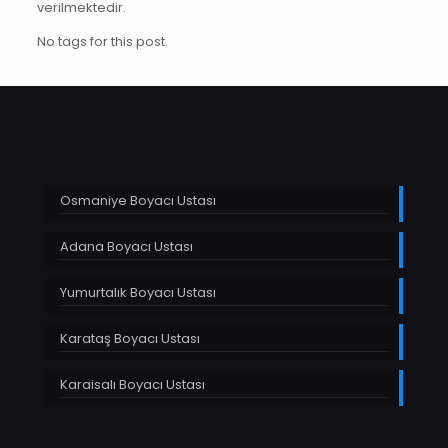
verilmektedir.
No tags for this post.
Osmaniye Boyacı Ustası
Adana Boyacı Ustası
Yumurtalık Boyacı Ustası
Karataş Boyacı Ustası
Karaisalı Boyacı Ustası