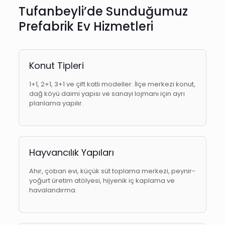
Tufanbeyli’de Sunduğumuz
Prefabrik Ev Hizmetleri
Konut Tipleri
1+1, 2+1, 3+1 ve çift katlı modeller. İlçe merkezi konut,
dağ köyü daimi yapısı ve sanayi lojmanı için ayrı
planlama yapılır.
Hayvancılık Yapıları
Ahır, çoban evi, küçük süt toplama merkezi, peynir-
yoğurt üretim atölyesi, hijyenik iç kaplama ve
havalandırma.