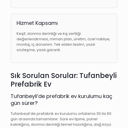
Hizmet Kapsamı
Keşif, donma derinliği ve kış sertliği
değerlendirmesi, mimari plan, üretim, özel nakliye,
montaj, iç donanım. Tek elden teslim, yazılı
sözleşme, yazılı garanti.
Sık Sorulan Sorular: Tufanbeyli
Prefabrik Ev
Tufanbeyli’de prefabrik ev kurulumu kaç
gün sürer?
Tufanbeyli’de prefabrik ev kurulumu ortalama 30 ila 60
gün arasında tamamlanır. Süre ev tipine, panel
kalınlığına, donma derinliği temel hazırlığına, dağ köyü