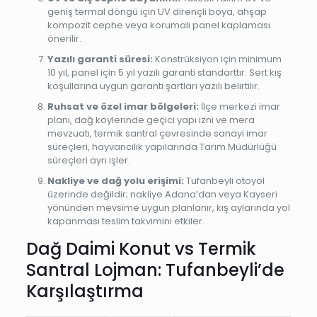
geniş termal döngü için UV dirençli boya, ahşap
kompozit cephe veya korumalı panel kaplaması
önerilir.
Yazılı garanti süresi:
Konstrüksiyon için minimum
10 yıl, panel için 5 yıl yazılı garanti standarttır. Sert kış
koşullarına uygun garanti şartları yazılı belirtilir.
Ruhsat ve özel imar bölgeleri:
İlçe merkezi imar
planı, dağ köylerinde geçici yapı izni ve mera
mevzuatı, termik santral çevresinde sanayi imar
süreçleri, hayvancılık yapılarında Tarım Müdürlüğü
süreçleri ayrı işler.
Nakliye ve dağ yolu erişimi:
Tufanbeyli otoyol
üzerinde değildir; nakliye Adana’dan veya Kayseri
yönünden mevsime uygun planlanır, kış aylarında yol
kapanması teslim takvimini etkiler.
Dağ Daimi Konut vs Termik
Santral Lojman: Tufanbeyli’de
Karşılaştırma