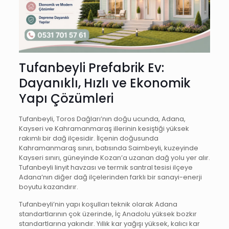
Tufanbeyli Prefabrik Ev:
Dayanıklı, Hızlı ve Ekonomik
Yapı Çözümleri
Tufanbeyli, Toros Dağları’nın doğu ucunda, Adana,
Kayseri ve Kahramanmaraş illerinin kesiştiği yüksek
rakımlı bir dağ ilçesidir. İlçenin doğusunda
Kahramanmaraş sınırı, batısında Saimbeyli, kuzeyinde
Kayseri sınırı, güneyinde Kozan’a uzanan dağ yolu yer alır.
Tufanbeyli linyit havzası ve termik santral tesisi ilçeye
Adana’nın diğer dağ ilçelerinden farklı bir sanayi-enerji
boyutu kazandırır.
Tufanbeyli’nin yapı koşulları teknik olarak Adana
standartlarının çok üzerinde, İç Anadolu yüksek bozkır
standartlarına yakındır. Yıllık kar yağışı yüksek, kalıcı kar