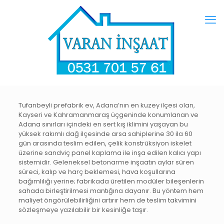
Tufanbeyli prefabrik ev, Adana’nın en kuzey ilçesi olan,
Kayseri ve Kahramanmaraş üçgeninde konumlanan ve
Adana sınırları içindeki en sert kış iklimini yaşayan bu
yüksek rakımlı dağ ilçesinde arsa sahiplerine 30 ila 60
gün arasında teslim edilen, çelik konstrüksiyon iskelet
üzerine sandviç panel kaplama ile inşa edilen kalıcı yapı
sistemidir. Geleneksel betonarme inşaatın aylar süren
süreci, kalıp ve harç beklemesi, hava koşullarına
bağımlılığı yerine; fabrikada üretilen modüler bileşenlerin
sahada birleştirilmesi mantığına dayanır. Bu yöntem hem
maliyet öngörülebilirliğini artırır hem de teslim takvimini
sözleşmeye yazılabilir bir kesinliğe taşır.