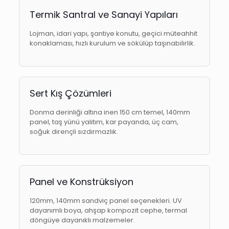
Termik Santral ve Sanayi Yapıları
Lojman, idari yapı, şantiye konutu, geçici müteahhit
konaklaması, hızlı kurulum ve sökülüp taşınabilirlik.
Sert Kış Çözümleri
Donma derinliği altına inen 150 cm temel, 140mm
panel, taş yünü yalıtım, kar payanda, üç cam,
soğuk dirençli sızdırmazlık.
Panel ve Konstrüksiyon
120mm, 140mm sandviç panel seçenekleri. UV
dayanımlı boya, ahşap kompozit cephe, termal
döngüye dayanıklı malzemeler.