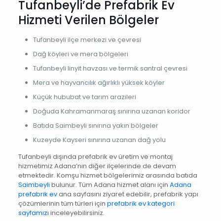
Tufanbeyli’de Prefabrik Ev
Hizmeti Verilen Bölgeler
Tufanbeyli ilçe merkezi ve çevresi
Dağ köyleri ve mera bölgeleri
Tufanbeyli linyit havzası ve termik santral çevresi
Mera ve hayvancılık ağırlıklı yüksek köyler
Küçük hububat ve tarım arazileri
Doğuda Kahramanmaraş sınırına uzanan koridor
Batıda Saimbeyli sınırına yakın bölgeler
Kuzeyde Kayseri sınırına uzanan dağ yolu
Tufanbeyli dışında prefabrik ev üretim ve montaj
hizmetimiz Adana’nın diğer ilçelerinde de devam
etmektedir. Komşu hizmet bölgelerimiz arasında batıda
Saimbeyli
bulunur. Tüm Adana hizmet alanı için
Adana
prefabrik ev
ana sayfasını ziyaret edebilir, prefabrik yapı
çözümlerinin tüm türleri için
prefabrik ev kategori
sayfamızı
inceleyebilirsiniz.