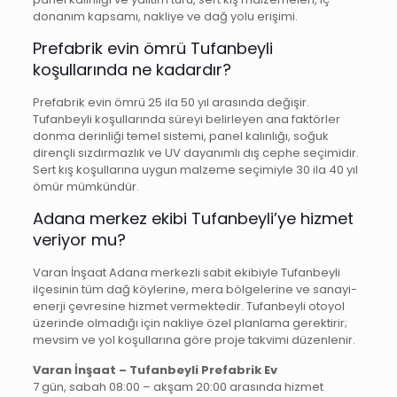
donanım kapsamı, nakliye ve dağ yolu erişimi.
Prefabrik evin ömrü Tufanbeyli
koşullarında ne kadardır?
Prefabrik evin ömrü 25 ila 50 yıl arasında değişir.
Tufanbeyli koşullarında süreyi belirleyen ana faktörler
donma derinliği temel sistemi, panel kalınlığı, soğuk
dirençli sızdırmazlık ve UV dayanımlı dış cephe seçimidir.
Sert kış koşullarına uygun malzeme seçimiyle 30 ila 40 yıl
ömür mümkündür.
Adana merkez ekibi Tufanbeyli’ye hizmet
veriyor mu?
Varan İnşaat Adana merkezli sabit ekibiyle Tufanbeyli
ilçesinin tüm dağ köylerine, mera bölgelerine ve sanayi-
enerji çevresine hizmet vermektedir. Tufanbeyli otoyol
üzerinde olmadığı için nakliye özel planlama gerektirir;
mevsim ve yol koşullarına göre proje takvimi düzenlenir.
Varan İnşaat – Tufanbeyli Prefabrik Ev
7 gün, sabah 08:00 – akşam 20:00 arasında hizmet