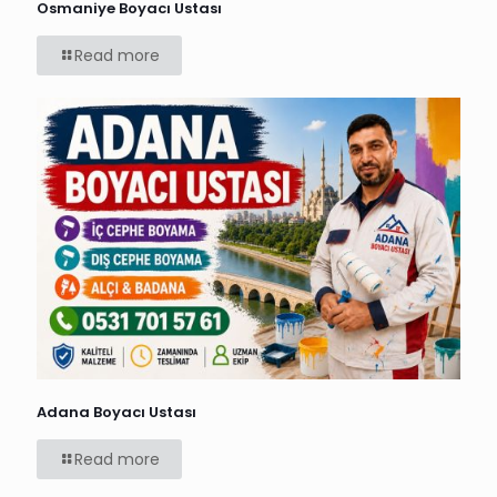
Osmaniye Boyacı Ustası
Read more
Adana Boyacı Ustası
Read more