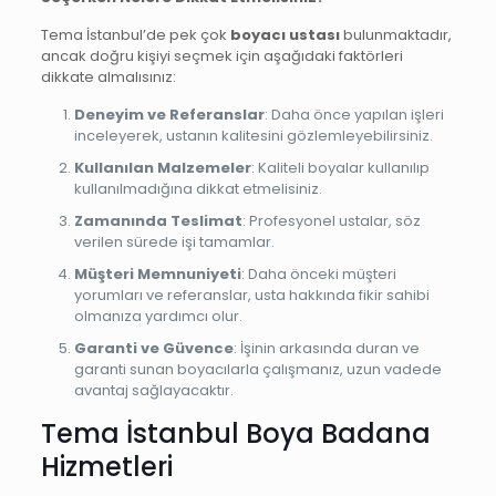
Tema İstanbul’de pek çok
boyacı ustası
bulunmaktadır,
ancak doğru kişiyi seçmek için aşağıdaki faktörleri
dikkate almalısınız:
Deneyim ve Referanslar
: Daha önce yapılan işleri
inceleyerek, ustanın kalitesini gözlemleyebilirsiniz.
Kullanılan Malzemeler
: Kaliteli boyalar kullanılıp
kullanılmadığına dikkat etmelisiniz.
Zamanında Teslimat
: Profesyonel ustalar, söz
verilen sürede işi tamamlar.
Müşteri Memnuniyeti
: Daha önceki müşteri
yorumları ve referanslar, usta hakkında fikir sahibi
olmanıza yardımcı olur.
Garanti ve Güvence
: İşinin arkasında duran ve
garanti sunan boyacılarla çalışmanız, uzun vadede
avantaj sağlayacaktır.
Tema İstanbul Boya Badana
Hizmetleri