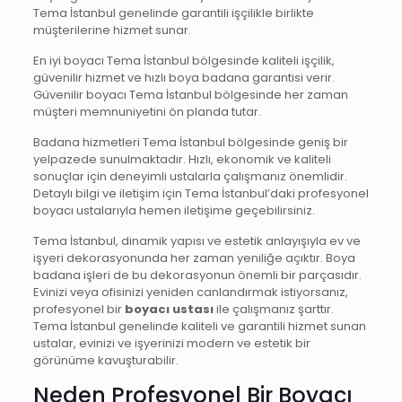
Tema İstanbul genelinde garantili işçilikle birlikte
müşterilerine hizmet sunar.
En iyi boyacı Tema İstanbul bölgesinde kaliteli işçilik,
güvenilir hizmet ve hızlı boya badana garantisi verir.
Güvenilir boyacı Tema İstanbul bölgesinde her zaman
müşteri memnuniyetini ön planda tutar.
Badana hizmetleri Tema İstanbul bölgesinde geniş bir
yelpazede sunulmaktadır. Hızlı, ekonomik ve kaliteli
sonuçlar için deneyimli ustalarla çalışmanız önemlidir.
Detaylı bilgi ve iletişim için Tema İstanbul’daki profesyonel
boyacı ustalarıyla hemen iletişime geçebilirsiniz.
Tema İstanbul, dinamik yapısı ve estetik anlayışıyla ev ve
işyeri dekorasyonunda her zaman yeniliğe açıktır. Boya
badana işleri de bu dekorasyonun önemli bir parçasıdır.
Evinizi veya ofisinizi yeniden canlandırmak istiyorsanız,
profesyonel bir
boyacı ustası
ile çalışmanız şarttır.
Tema İstanbul genelinde kaliteli ve garantili hizmet sunan
ustalar, evinizi ve işyerinizi modern ve estetik bir
görünüme kavuşturabilir.
Neden Profesyonel Bir Boyacı