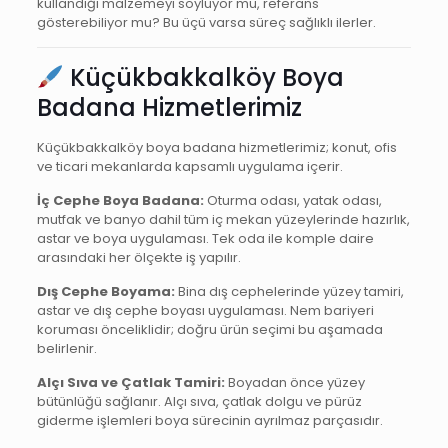
kullandığı malzemeyi söylüyor mu, referans
gösterebiliyor mu? Bu üçü varsa süreç sağlıklı ilerler.
Küçükbakkalköy Boya
Badana Hizmetlerimiz
Küçükbakkalköy boya badana hizmetlerimiz; konut, ofis
ve ticari mekanlarda kapsamlı uygulama içerir.
İç Cephe Boya Badana:
Oturma odası, yatak odası,
mutfak ve banyo dahil tüm iç mekan yüzeylerinde hazırlık,
astar ve boya uygulaması. Tek oda ile komple daire
arasındaki her ölçekte iş yapılır.
Dış Cephe Boyama:
Bina dış cephelerinde yüzey tamiri,
astar ve dış cephe boyası uygulaması. Nem bariyeri
koruması önceliklidir; doğru ürün seçimi bu aşamada
belirlenir.
Alçı Sıva ve Çatlak Tamiri:
Boyadan önce yüzey
bütünlüğü sağlanır. Alçı sıva, çatlak dolgu ve pürüz
giderme işlemleri boya sürecinin ayrılmaz parçasıdır.