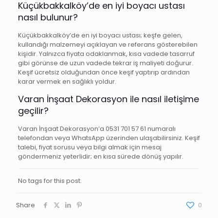
Küçükbakkalköy’de en iyi boyacı ustası
nasıl bulunur?
Küçükbakkalköy’de en iyi boyacı ustası; keşfe gelen,
kullandığı malzemeyi açıklayan ve referans gösterebilen
kişidir. Yalnızca fiyata odaklanmak, kısa vadede tasarruf
gibi görünse de uzun vadede tekrar iş maliyeti doğurur.
Keşif ücretsiz olduğundan önce keşif yaptırıp ardından
karar vermek en sağlıklı yoldur.
Varan İnşaat Dekorasyon ile nasıl iletişime
geçilir?
Varan İnşaat Dekorasyon’a 0531 701 57 61 numaralı
telefondan veya WhatsApp üzerinden ulaşabilirsiniz. Keşif
talebi, fiyat sorusu veya bilgi almak için mesaj
göndermeniz yeterlidir; en kısa sürede dönüş yapılır.
No tags for this post.
Share
0