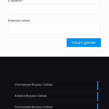
E-posta
*
İnternet sitesi
Osmaniye Boyacı Ustası
Adana Boyacı Ustası
Yumurtalık Boyacı Ustası