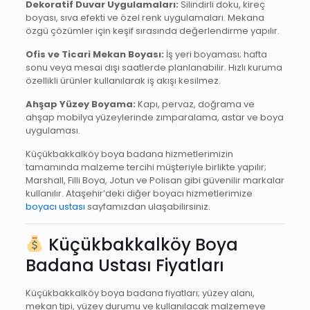
Dekoratif Duvar Uygulamaları:
Silindirli doku, kireç
boyası, sıva efekti ve özel renk uygulamaları. Mekana
özgü çözümler için keşif sırasında değerlendirme yapılır.
Ofis ve Ticari Mekan Boyası:
İş yeri boyaması; hafta
sonu veya mesai dışı saatlerde planlanabilir. Hızlı kuruma
özellikli ürünler kullanılarak iş akışı kesilmez.
Ahşap Yüzey Boyama:
Kapı, pervaz, doğrama ve
ahşap mobilya yüzeylerinde zımparalama, astar ve boya
uygulaması.
Küçükbakkalköy boya badana hizmetlerimizin
tamamında malzeme tercihi müşteriyle birlikte yapılır;
Marshall, Filli Boya, Jotun ve Polisan gibi güvenilir markalar
kullanılır. Ataşehir’deki diğer boyacı hizmetlerimize
boyacı ustası
sayfamızdan ulaşabilirsiniz.
Küçükbakkalköy Boya
Badana Ustası Fiyatları
Küçükbakkalköy boya badana fiyatları; yüzey alanı,
mekan tipi, yüzey durumu ve kullanılacak malzemeye