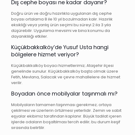
Dış cephe boyası ne kadar dayanır?
Doğru ürün ve doğru hazırlıkla uygulanan dış cephe
boyası ortalama 8 ile 10 yıl bozulmadan kalır. Hazırlık
eksikliği veya yanlış ürün seçimi bu süreyi 2 ila 3 yıla
düşürebilir. Uygulama mevsimi ve bina konumu da
dayanıklılığı etkiler.
Küçükbakkalköy’de Yusuf Usta hangi
bölgelere hizmet veriyor?
Küçükbakkalköy boyacı hizmetlerimiz; Ataşehir ilçesi
genelinde sunulur. Küçükbakkalköy başta olmak üzere
Fetih, Mevlana, Salacak ve çevre mahallelere de hizmet
verilir.
Boyadan önce mobilyalar taşınmalı mı?
Mobilyaların tamamen taşınması gerekmez; ortaya
çekilmesi ve üzerlerin örtülmesi yeterlidir. Zemin ve sabit
eşyalar ekibimiz tarafından kaplanır. Büyük tadilat içeren
işlerde odaların boşaltılması tercih edilir; bu durum keşif
sırasında belirtilir.