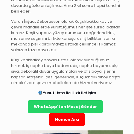
duvarda gözle anlaşılmaz. Ama 2 yıl sonra hepsi kendini
belli eder.
Varan İnşaat Dekorasyon olarak Küçükbakkalköy ve
çevre mahallelerde yürüttüğümüz her işte süreci baştan
kurarız. Keşif yaparız, yüzey durumunu değerlendiririz,
malzeme seçimini birlikte konuşuruz. İş bittikten sonra
mekanda pislik bırakmayız; ustalar çekilince iz kalmaz,
yalnızca taze boya kalır.
Küçükbakkalköy boyacı ustası olarak sunduğumuz
hizmet; iç cephe boya badana, dış cephe boyama, alçı
sıva, dekoratif duvar uygulamaları ve ofis boya işlerini
kapsar. Ataşehir ilçesi genelinde, Küçükbakkalköy başta
olmak üzere çevre mahallelere de hizmet veriyoruz.
Yusuf Usta ile Hızlı İletişim
WhatsApp’tan Mesaj Gönder
Hemen Ara