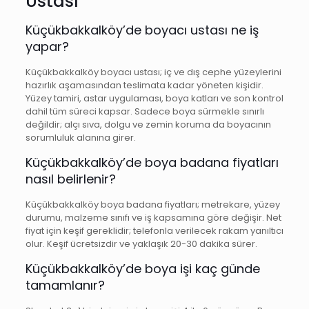
Ustası
Küçükbakkalköy’de boyacı ustası ne iş
yapar?
Küçükbakkalköy boyacı ustası; iç ve dış cephe yüzeylerini
hazırlık aşamasından teslimata kadar yöneten kişidir.
Yüzey tamiri, astar uygulaması, boya katları ve son kontrol
dahil tüm süreci kapsar. Sadece boya sürmekle sınırlı
değildir; alçı sıva, dolgu ve zemin koruma da boyacının
sorumluluk alanına girer.
Küçükbakkalköy’de boya badana fiyatları
nasıl belirlenir?
Küçükbakkalköy boya badana fiyatları; metrekare, yüzey
durumu, malzeme sınıfı ve iş kapsamına göre değişir. Net
fiyat için keşif gereklidir; telefonla verilecek rakam yanıltıcı
olur. Keşif ücretsizdir ve yaklaşık 20-30 dakika sürer.
Küçükbakkalköy’de boya işi kaç günde
tamamlanır?