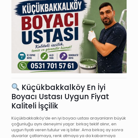
Küçükbakkalköy En İyi
Boyacı Ustası Uygun Fiyat
Kaliteli İşçilik
Küçükbakkalköy’de en iyi boyacı ustası arayanların büyük
çoğunluğu aynı deneyimi yaşar: birkaç teklif alınır, en
uygun fiyatı veren tutulur ve iş biter. Ama birkaç ay sonra
duvarlar çatlamaya, renk atmaya ya da kabarmaya