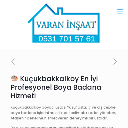
Küçükbakkalköy En İyi
Profesyonel Boya Badana
Hizmeti
Küçükbakkalköy boyacı ustası Yusuf Usta, iç ve dış cephe
boya badana işlerini hazırlıktan teslimata kadar yöneten,
Ataşehir geneline hizmet veren deneyimli bir ustadır.
Bir evin boyanması kararı genellikle bir fark etme anıyla