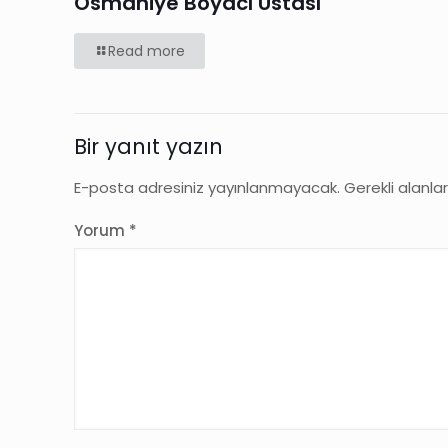
Osmaniye Boyacı Ustası
Read more
Bir yanıt yazın
E-posta adresiniz yayınlanmayacak.
Gerekli alanla
Yorum
*