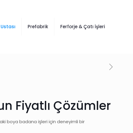
 Ustası
Prefabrik
Ferforje & Çatı İşleri
gun Fiyatlı Çözümler
daki boya badana işleri için deneyimli bir