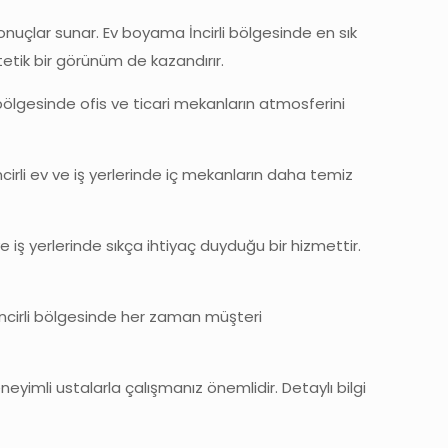
nuçlar sunar. Ev boyama İncirli bölgesinde en sık
stetik bir görünüm de kazandırır.
 bölgesinde ofis ve ticari mekanların atmosferini
ncirli ev ve iş yerlerinde iç mekanların daha temiz
e iş yerlerinde sıkça ihtiyaç duyduğu bir hizmettir.
cı İncirli bölgesinde her zaman müşteri
neyimli ustalarla çalışmanız önemlidir. Detaylı bilgi