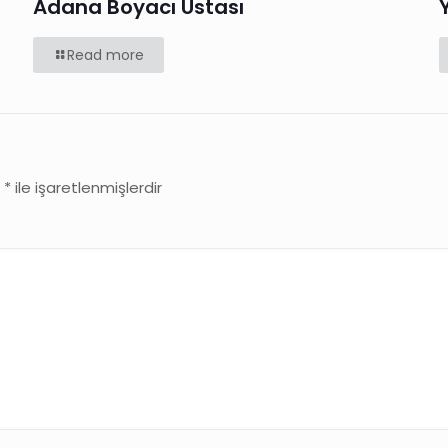
Adana Boyacı Ustası
Read more
r
*
ile işaretlenmişlerdir