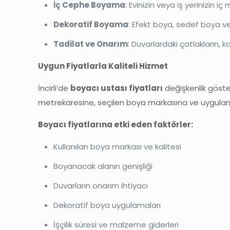
İç Cephe Boyama
: Evinizin veya iş yerinizi
Dekoratif Boyama
: Efekt boya, sedef boya ve
Tadilat ve Onarım
: Duvarlardaki çatlakların, 
Uygun Fiyatlarla Kaliteli Hizmet
İncirli’de
boyacı ustası fiyatları
değişkenlik göste
metrekaresine, seçilen boya markasına ve uygulanac
Boyacı fiyatlarına etki eden faktörler:
Kullanılan boya markası ve kalitesi
Boyanacak alanın genişliği
Duvarların onarım ihtiyacı
Dekoratif boya uygulamaları
İşçilik süresi ve malzeme giderleri