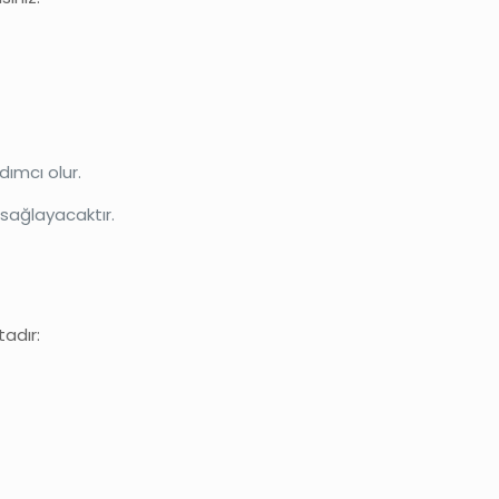
dımcı olur.
 sağlayacaktır.
adır: