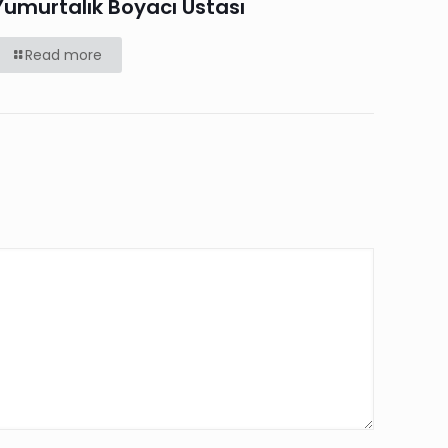
Yumurtalık Boyacı Ustası
Read more