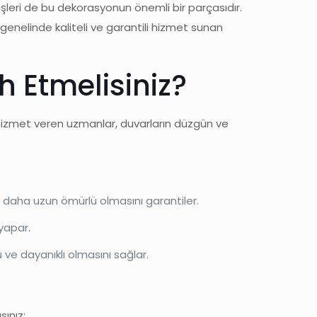
işleri de bu dekorasyonun önemli bir parçasıdır.
li genelinde kaliteli ve garantili hizmet sunan
h Etmelisiniz?
izmet veren uzmanlar, duvarların düzgün ve
 daha uzun ömürlü olmasını garantiler.
 yapar.
 ve dayanıklı olmasını sağlar.
sınız: