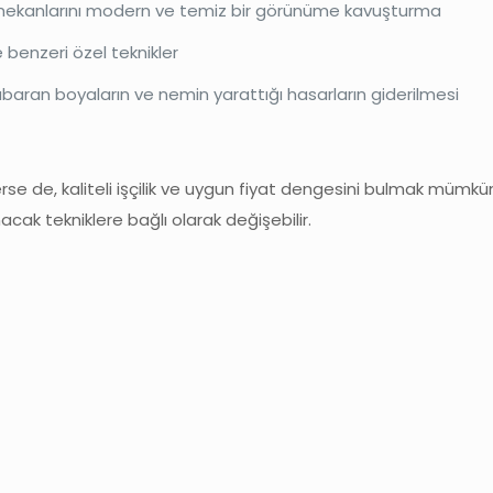
n iç mekanlarını modern ve temiz bir görünüme kavuşturma
 benzeri özel teknikler
kabaran boyaların ve nemin yarattığı hasarların giderilmesi
rse de, kaliteli işçilik ve uygun fiyat dengesini bulmak mümk
ak tekniklere bağlı olarak değişebilir.