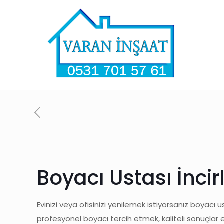
Boyacı Ustası İncir
Evinizi veya ofisinizi yenilemek istiyorsanız boyacı u
profesyonel boyacı tercih etmek, kaliteli sonuçlar 