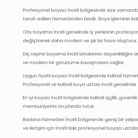
Profesyonel boyacı İncirli bölgesinde size zamanda
tercih edilen hizmetlerden biridir. Boya işleminin ka
Ofis boyama İncirli genelinde iş yerlerinin profesyo
değiştirerek daha modern ve şık bir hava oluşturur.
Dış cephe boyama İncirli binalarının dayanıklılığını 
ve modern bir görünüme kavuşmasını sağlar.
Uygun fiyatlı boyacı İncirli bölgesinde kaliteli hizm
Profesyonel ve kaliteli boya ustası İncirli genelinde g
En iyi boyacı İncirli bölgesinde kaliteli işçilik, güv
memnuniyetini ön planda tutar.
Badana hizmetleri İncirli bölgesinde geniş bir yelpaz
ve iletişim için İncirli’daki profesyonel boyacı ustal